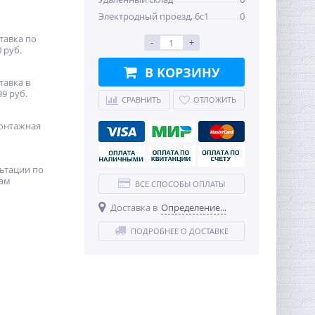
Электродный проезд, 6с1
0
тавка по
-
+
 руб.
В КОРЗИНУ
тавка в
99 руб.
СРАВНИТЬ
ОТЛОЖИТЬ
онтажная
ьтации по
ам
ВСЕ СПОСОБЫ ОПЛАТЫ
Доставка в
Определение...
ПОДРОБНЕЕ О ДОСТАВКЕ