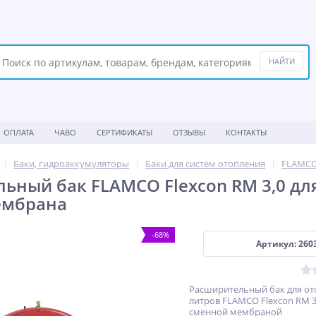
ОПЛАТА
ЧАВО
СЕРТИФИКАТЫ
ОТЗЫВЫ
КОНТАКТЫ
Баки, гидроаккумуляторы
Баки для систем отопления
FLAMC
ьный бак FLAMCO Flexcon RM 3,0 для 
ембрана
-68%
Артикул: 260
Расширительный бак для от
литров FLAMCO Flexcon RM 3,
сменной мембраной