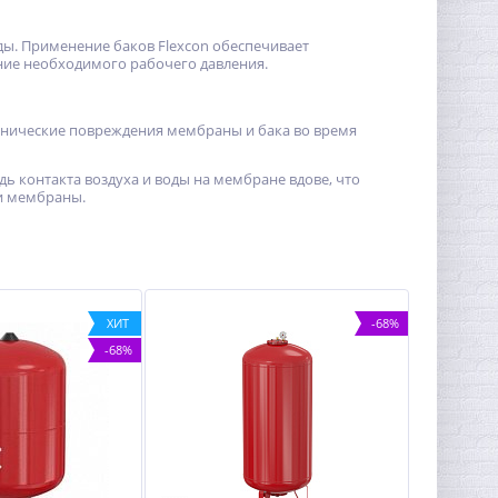
ды. Применение баков Flexcon обеспечивает
ие необходимого рабочего давления.
анические повреждения мембраны и бака во время
 контакта воздуха и воды на мембране вдове, что
и мембраны.
ХИТ
-68%
-68%