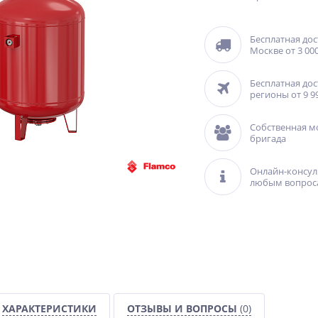
Бесплатная дос
Москве от 3 000
Бесплатная дос
регионы от 9 9
Собственная м
бригада
Онлайн-консул
любым вопрос
ХАРАКТЕРИСТИКИ
ОТЗЫВЫ И ВОПРОСЫ
(0)