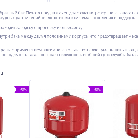
анный бак Flexcon предназначен для создания резервного запаса во
турных расширений теплоносителя в системах отопления и поддержан
роходит заводскую проверку и опрессовку.
утри бака между двумя половинами корпуса, что предотвращает мех
раны с применением зажимного кольца позволяет уменьшить площадь
проходимость газа, повышает надежность и общий срок службы бака 
ры
-68%
-68%