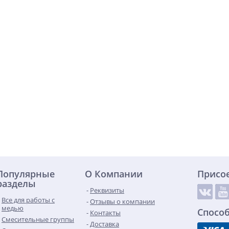
Популярные
О Компании
Присо
разделы
Реквизиты
Все для работы с
Отзывы о компании
медью
Спосо
Контакты
Смесительные группы
Доставка