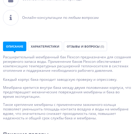
Онлайн-консультации по любым вопросам
ОПИСАНИЕ
ХАРАКТЕРИСТИКИ
ОТЗЫВЫ И ВОПРОСЫ
(0)
Расширительный мембранный бак Flexcon предназначен для создания
резервного запаса воды. Применение баков Flexcon обеспечивает
компенсацию температурных расширений теплоносителя в системах
отопления и поддержание необходимого рабочего давления.
Каждый корпус бака проходит заводскую проверку и опрессовку.
Мембрана крепится внутри бака между двумя половинами корпуса, что
предотвращает механические повреждения мембраны и бака во
время эксплуатации.
Такое крепление мембраны с применением зажимного кольца
позволяет уменьшить площадь контакта воздуха и воды на мембране
вдове, что значительно снижает проходимость газа, повышает
надежность и общий срок службы бака и мембраны.