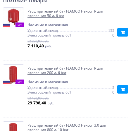
Похожие товары
Расширительный бак FLAMCO Flexcon R для
отопления 50 л. 6 bar
Наличие в магазинах
-68%
Удаленный склад
155
Электродный проезд, 6с1
0
22 220,00 руб.
7 110,40
руб.
Расширительный бак FLAMCO Flexcon R для
отопления 200 л. 6 bar
Наличие в магазинах
-68%
Удаленный склад
5
Электродный проезд, 6с1
0
93 120,00 руб.
29 798,40
руб.
Расширительный бак FLAMCO Flexcon 3,0 для
отопления 800 л. 10 bar