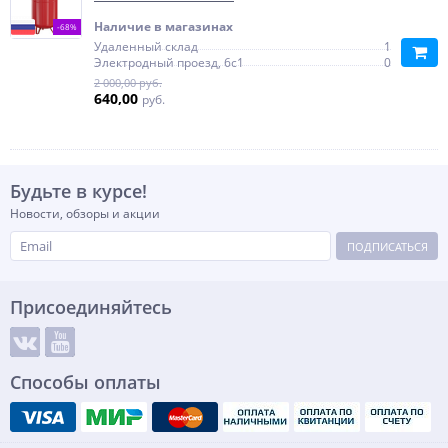
Наличие в магазинах
-68%
Удаленный склад
1
Электродный проезд, 6с1
0
2 000,00 руб.
640,00
руб.
Будьте в курсе!
Новости, обзоры и акции
ПОДПИСАТЬСЯ
Присоединяйтесь
Способы оплаты