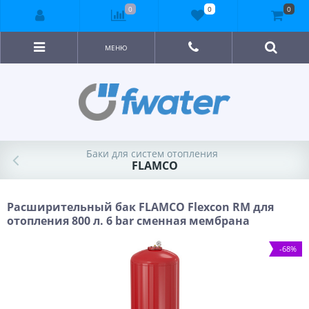
0
0
0
МЕНЮ
Баки для систем отопления
FLAMCO
Расширительный бак FLAMCO Flexcon RM для
отопления 800 л. 6 bar сменная мембрана
-68%