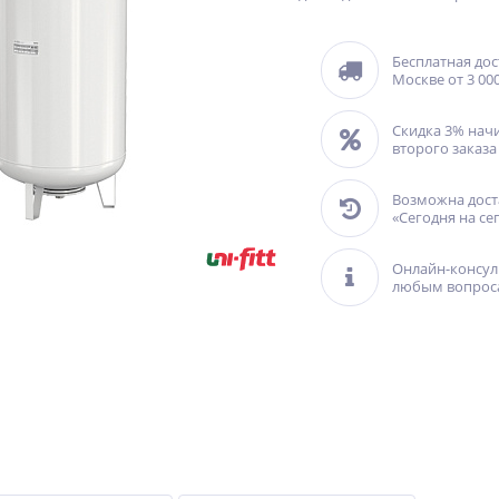
Бесплатная дос
Москве от 3 000
Скидка 3% нач
второго заказа
Возможна дост
«Сегодня на се
Онлайн-консул
любым вопрос