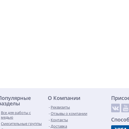
Популярные
О Компании
Присо
разделы
Реквизиты
Все для работы с
Отзывы о компании
медью
Спосо
Контакты
Смесительные группы
Доставка