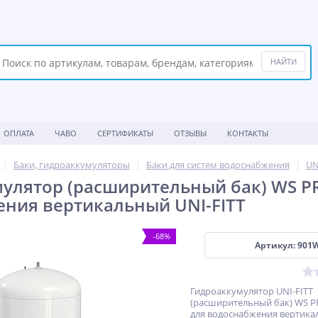
ОПЛАТА
ЧАВО
СЕРТИФИКАТЫ
ОТЗЫВЫ
КОНТАКТЫ
Баки, гидроаккумуляторы
Баки для систем водоснабжения
UN
улятор (расширительный бак) WS PR
ния вертикальный UNI-FITT
-68%
Артикул: 901
Гидроаккумулятор UNI-FITT
(расширительный бак) WS P
для водоснабжения вертик