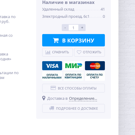
Наличие в магазинах
Удаленный склад
41
Электродный проезд, 6с1
0
тавка по
 руб.
-
+
иная со
В КОРЗИНУ
СРАВНИТЬ
ОТЛОЖИТЬ
авка
годня»
ьтации по
ам
ВСЕ СПОСОБЫ ОПЛАТЫ
Доставка в
Определение...
ПОДРОБНЕЕ О ДОСТАВКЕ