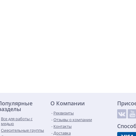
Популярные
О Компании
Присо
разделы
Реквизиты
Все для работы с
Отзывы о компании
медью
Спосо
Контакты
Смесительные группы
Доставка