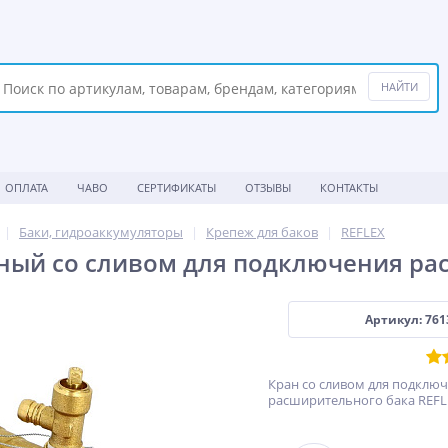
ОПЛАТА
ЧАВО
СЕРТИФИКАТЫ
ОТЗЫВЫ
КОНТАКТЫ
Баки, гидроаккумуляторы
Крепеж для баков
REFLEX
ный со сливом для подключения рас
Артикул: 761
Кран со сливом для подклю
расширительного бака REFL