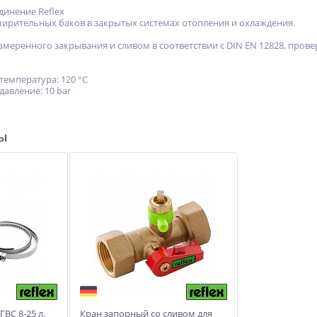
инение Reflex
рительных баков в закрытых системах отопления и охлаждения.
меренного закрывания и сливом в соответствии с DIN EN 12828, прове
 температура: 120 °C
давление: 10 bar
ры
ГВС 8-25 л.
Кран запорный со сливом для