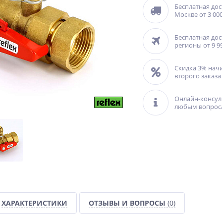
Бесплатная дос
Москве от 3 000
Бесплатная дос
регионы от 9 9
Скидка 3% нач
второго заказа
Онлайн-консул
любым вопрос
ХАРАКТЕРИСТИКИ
ОТЗЫВЫ И ВОПРОСЫ
(0)