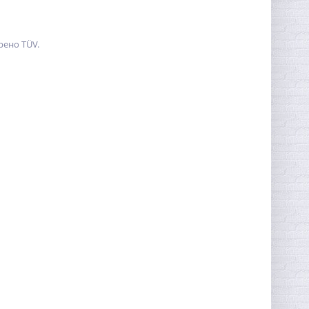
рено TÜV.