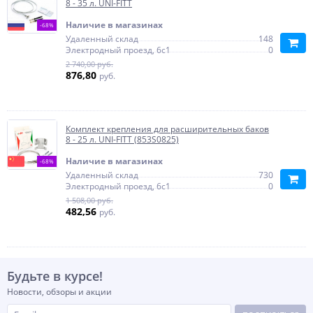
8 - 35 л. UNI-FITT
Наличие в магазинах
-68%
Удаленный склад
148
Электродный проезд, 6с1
0
2 740,00 руб.
876,80
руб.
Комплект крепления для расширительных баков
8 - 25 л. UNI-FITT (853S0825)
Наличие в магазинах
-68%
Удаленный склад
730
Электродный проезд, 6с1
0
1 508,00 руб.
482,56
руб.
Будьте в курсе!
Новости, обзоры и акции