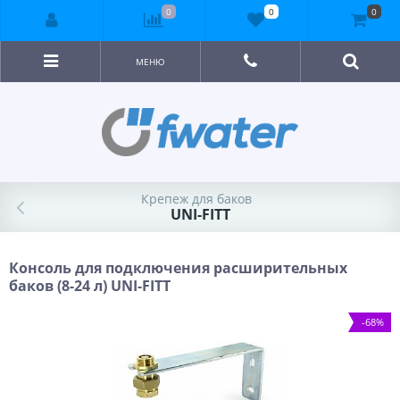
0
0
0
МЕНЮ
Крепеж для баков
UNI-FITT
Консоль для подключения расширительных
баков (8-24 л) UNI-FITT
-68%