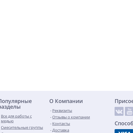
Популярные
О Компании
Присо
разделы
Реквизиты
Все для работы с
Отзывы о компании
медью
Спосо
Контакты
Смесительные группы
Доставка