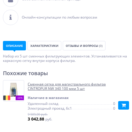
Онлайн-консультации по любым вопросам
ОПИСАНИЕ
ХАРАКТЕРИСТИКИ
ОТЗЫВЫ И ВОПРОСЫ
(0)
Набор из 5 шт сменных фильтрующих элементов. Устанавливается на
каркасную сетку внутри корпуса фильтра.
Похожие товары
Сменная сетка для магистрального фильтра
CINTROPUR NW 340 100 мкм 5 шт
Наличие в магазинах
-68%
Удаленный склад
0
Электродный проезд, 6с1
0
9 509,00 руб.
3 042,88
руб.