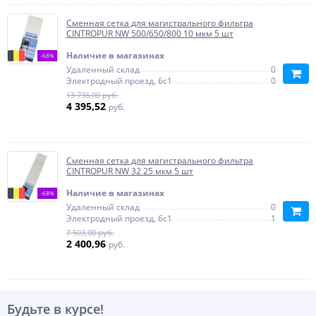
Сменная сетка для магистрального фильтра
CINTROPUR NW 500/650/800 10 мкм 5 шт
Наличие в магазинах
-68%
Удаленный склад
0
Электродный проезд, 6с1
0
13 736,00 руб.
4 395,52
руб.
Сменная сетка для магистрального фильтра
CINTROPUR NW 32 25 мкм 5 шт
Наличие в магазинах
-68%
Удаленный склад
0
Электродный проезд, 6с1
1
7 503,00 руб.
2 400,96
руб.
Будьте в курсе!