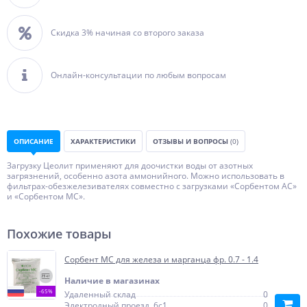
Скидка 3% начиная со второго заказа
Онлайн-консультации по любым вопросам
ОПИСАНИЕ
ХАРАКТЕРИСТИКИ
ОТЗЫВЫ И ВОПРОСЫ
(0)
Загрузку Цеолит применяют для доочистки воды от азотных
загрязнений, особенно азота аммонийного. Можно использовать в
фильтрах-обезжелезивателях совместно с загрузками «Сорбентом АС»
и «Сорбентом МС».
Похожие товары
Сорбент МС для железа и марганца фр. 0.7 - 1.4
Наличие в магазинах
-65%
Удаленный склад
0
Электродный проезд, 6с1
0