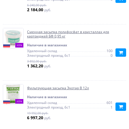
6 240,00 руб.
2 184,00
руб.
Сменная засыпка полифосфат в кристаллах для
картриджей БФ 0,95 кг
Наличие в магазинах
-65%
Удаленный склад
100
Электродный проезд, 6с1
0
3 892,00 руб.
1 362,20
руб.
Фильтрующая засыпка Экотар B 12л
Наличие в магазинах
-65%
Удаленный склад
601
Электродный проезд, 6с1
1
19 992,00 руб.
6 997,20
руб.