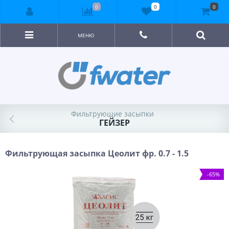
0
0
0
МЕНЮ
Фильтрующие засыпки
ГЕЙЗЕР
Фильтрующая засыпка Цеолит фр. 0.7 - 1.5
-65%