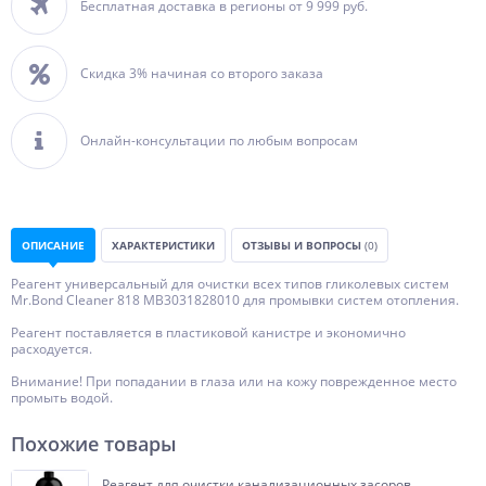
Бесплатная доставка в регионы от 9 999 руб.
Скидка 3% начиная со второго заказа
Онлайн-консультации по любым вопросам
ОПИСАНИЕ
ХАРАКТЕРИСТИКИ
ОТЗЫВЫ И ВОПРОСЫ
(0)
Реагент универсальный для очистки всех типов гликолевых систем
Mr.Bond Cleaner 818 MB3031828010 для промывки систем отопления.
Реагент поставляется в пластиковой канистре и экономично
расходуется.
Внимание! При попадании в глаза или на кожу поврежденное место
промыть водой.
Похожие товары
Реагент для очистки канализационных засоров