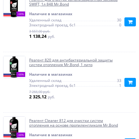
SWIFT, 1л 848 Mr.Bond
Наличие в магазинах
-68%
Удаленный склад
30
Электродный проезд, 6с1
0
3 557,00 руб.
1 138,24
руб.
Реагент 820 для антибактериальной защиты
систем отопления Mr.Bond, 1 литр
Наличие в магазинах
-68%
Удаленный склад
33
Электродный проезд, 6с1
1
7 266,00 руб.
2 325,12
руб.
Реагент Cleaner 812 для очистки систем
отопления на основе пропиленгликоля Mr.Bond
Наличие в магазинах
-68%