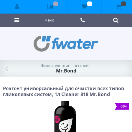
0
0
0
МЕНЮ
Фильтрующие засыпки
Mr.Bond
Реагент универсальный для очистки всех типов
гликолевых систем, 1л Cleaner 818 Mr.Bond
-68%