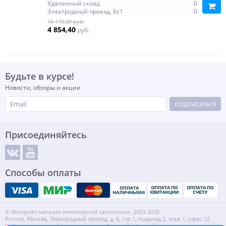
Удаленный склад
0
Электродный проезд, 6с1
0
15 170,00 руб.
4 854,40
руб.
Будьте в курсе!
Новости, обзоры и акции
ПОДПИСАТЬСЯ
Присоединяйтесь
Способы оплаты
© Интернет-магазин инженерной сантехники, 2003-2026
Россия, Москва, Электродный проезд, д. 6, стр.1, подъезд 2, этаж 1, офис 12
Информация на сайте не является публичной офертой.