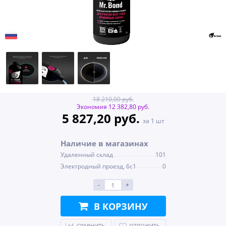
18 210,00 руб.
Экономия 12 382,80 руб.
5 827,20 руб.
за 1 шт
Наличие в магазинах
Удаленный склад
101
Электродный проезд, 6с1
0
-
+
В КОРЗИНУ
СРАВНИТЬ
ОТЛОЖИТЬ