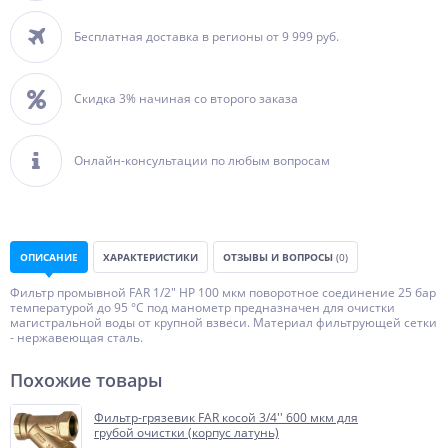
Бесплатная доставка в регионы от 9 999 руб.
Скидка 3% начиная со второго заказа
Онлайн-консультации по любым вопросам
ОПИСАНИЕ
ХАРАКТЕРИСТИКИ
ОТЗЫВЫ И ВОПРОСЫ
(0)
Фильтр промывной FAR 1/2" НР 100 мкм поворотное соединение 25 бар
температурой до 95 °С под манометр предназначен для очистки
магистральной воды от крупной взвеси. Материал фильтрующей сетки
- нержавеющая сталь.
Похожие товары
Фильтр-грязевик FAR косой 3/4'' 600 мкм для
грубой очистки (корпус латунь)