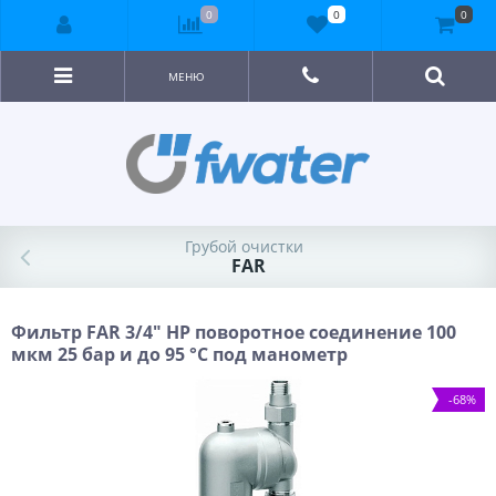
0
0
0
МЕНЮ
Грубой очистки
FAR
Фильтр FAR 3/4" НР поворотное соединение 100
мкм 25 бар и до 95 °С под манометр
-68%