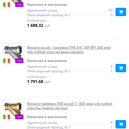
Наличие в магазинах
-68%
Удаленный склад
50
Электродный проезд, 6с1
0
5 276,00 руб.
1 688,32
руб.
Фильтр косой - грязевик FAR 3/4'' (ВР-ВР) 300 мкм
для грубой очистки воды хромир.
Наличие в магазинах
-68%
Удаленный склад
0
Электродный проезд, 6с1
1
5 599,00 руб.
1 791,68
руб.
Фильтр-грязевик FAR косой 1'' 600 мкм для грубой
очистки (корпус латунь)
Наличие в магазинах
-68%
Удаленный склад
8
Электродный проезд, 6с1
1