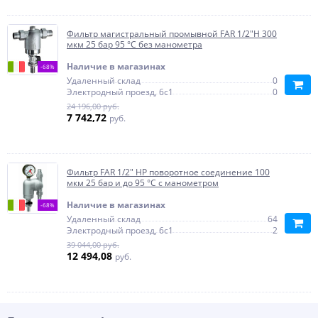
Фильтр магистральный промывной FAR 1/2"H 300
мкм 25 бар 95 °С без манометра
Наличие в магазинах
-68%
Удаленный склад
0
Электродный проезд, 6с1
0
24 196,00 руб.
7 742,72
руб.
Фильтр FAR 1/2" НР поворотное соединение 100
мкм 25 бар и до 95 °С с манометром
Наличие в магазинах
-68%
Удаленный склад
64
Электродный проезд, 6с1
2
39 044,00 руб.
12 494,08
руб.