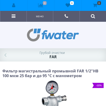
0
0
0
МЕНЮ
Грубой очистки
FAR
Фильтр магистральный промывной FAR 1/2"HВ
100 мкм 25 бар и до 95 °С с манометром
-68%