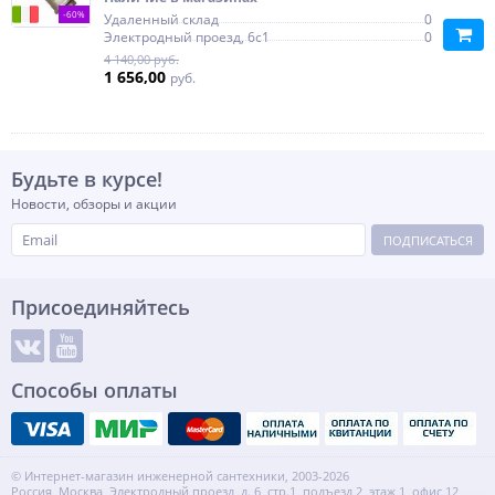
-60%
Удаленный склад
0
Электродный проезд, 6с1
0
4 140,00 руб.
1 656,00
руб.
Будьте в курсе!
Новости, обзоры и акции
ПОДПИСАТЬСЯ
Присоединяйтесь
Способы оплаты
© Интернет-магазин инженерной сантехники, 2003-2026
Россия, Москва, Электродный проезд, д. 6, стр.1, подъезд 2, этаж 1, офис 12