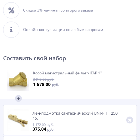
Скидка 3% начиная со второго заказа
Онлайн-консультации по любым вопросам
Составить свой набор
Косой магистральный фильтр ITAP 1''
3 945,00 руб.
1 578,00
руб.
Лен-подмотка сантехнический UNI-FITT 250
гр.
1 172,00 руб.
375,04
руб.