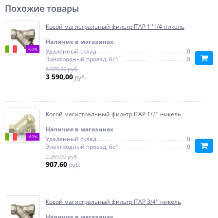
Похожие товары
Косой магистральный фильтр ITAP 1''1/4 никель
Наличие в магазинах
-60%
Удаленный склад
0
Электродный проезд, 6с1
0
8 975,00 руб.
3 590,00
руб.
Косой магистральный фильтр ITAP 1/2'' никель
Наличие в магазинах
-60%
Удаленный склад
0
Электродный проезд, 6с1
0
2 269,00 руб.
907,60
руб.
Косой магистральный фильтр ITAP 3/4'' никель
Наличие в магазинах