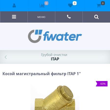
0
0
0
МЕНЮ
Грубой очистки
ITAP
Косой магистральный фильтр ITAP 1''
-60%