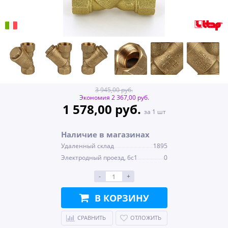
3 945,00 руб.
Экономия 2 367,00 руб.
1 578,00 руб.
за 1 шт
Наличие в магазинах
Удаленный склад
1895
Электродный проезд, 6с1
0
-
+
В КОРЗИНУ
СРАВНИТЬ
ОТЛОЖИТЬ