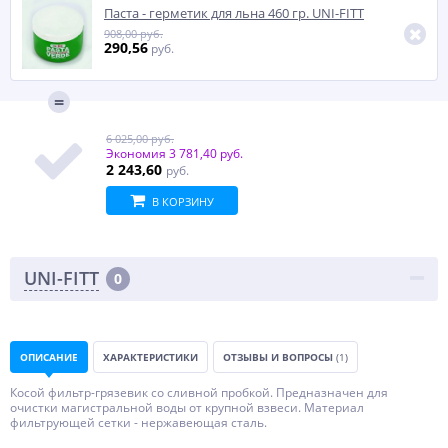
Паста - герметик для льна 460 гр. UNI-FITT
908,00 руб.
290,56
руб.
6 025,00 руб.
Экономия
3 781,40 руб.
2 243,60
руб.
В КОРЗИНУ
UNI-FITT
0
ОПИСАНИЕ
ХАРАКТЕРИСТИКИ
ОТЗЫВЫ И ВОПРОСЫ
(1)
Косой фильтр-грязевик со сливной пробкой. Предназначен для
очистки магистральной воды от крупной взвеси. Материал
фильтрующей сетки - нержавеющая сталь.