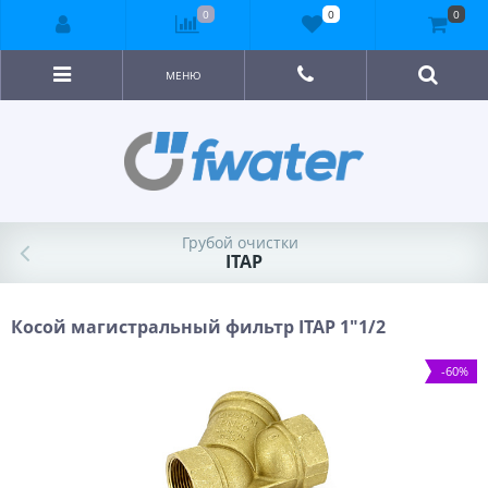
0
0
0
МЕНЮ
Грубой очистки
ITAP
Косой магистральный фильтр ITAP 1"1/2
-60%