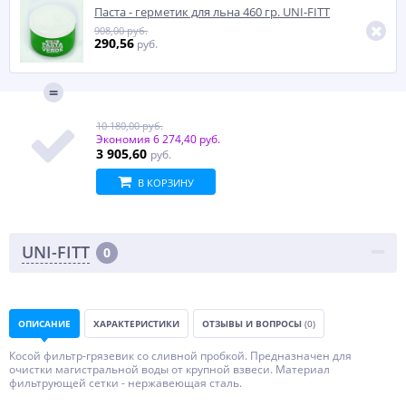
Паста - герметик для льна 460 гр. UNI-FITT
908,00 руб.
290,56
руб.
10 180,00 руб.
Экономия
6 274,40 руб.
3 905,60
руб.
В КОРЗИНУ
UNI-FITT
0
ОПИСАНИЕ
ХАРАКТЕРИСТИКИ
ОТЗЫВЫ И ВОПРОСЫ
(0)
Косой фильтр-грязевик со сливной пробкой. Предназначен для
очистки магистральной воды от крупной взвеси. Материал
фильтрующей сетки - нержавеющая сталь.