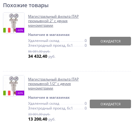
Похожие товары
Магистральный фильтр ITAP
промывной 2" с двумя
манометрами
-60%
Наличие в магазинах
Удаленный склад
0
ОЖИДАЕТСЯ
Электродный проезд, 6с1
0
86 081,00 руб.
34 432,40
руб.
Магистральный фильтр ITAP
промывной 1/2" с двумя
манометрами
-60%
Наличие в магазинах
Удаленный склад
0
ОЖИДАЕТСЯ
Электродный проезд, 6с1
0
33 001,00 руб.
13 200,40
руб.