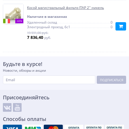
Косой магистральный фильтр ITAP 2'' никель
Наличие в магазинах
-60%
Удаленный склад
0
Электродный проезд, 6с1
0
19 591,00 руб.
7 836,40
руб.
Будьте в курсе!
Новости, обзоры и акции
ПОДПИСАТЬСЯ
Присоединяйтесь
Способы оплаты