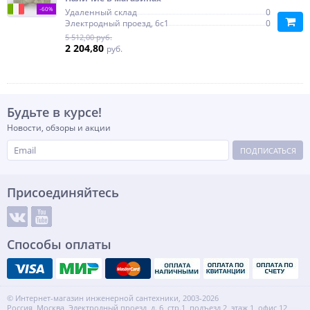
-60%
Удаленный склад
0
Электродный проезд, 6с1
0
5 512,00 руб.
2 204,80
руб.
Будьте в курсе!
Новости, обзоры и акции
ПОДПИСАТЬСЯ
Присоединяйтесь
Способы оплаты
© Интернет-магазин инженерной сантехники, 2003-2026
Россия, Москва, Электродный проезд, д. 6, стр.1, подъезд 2, этаж 1, офис 12