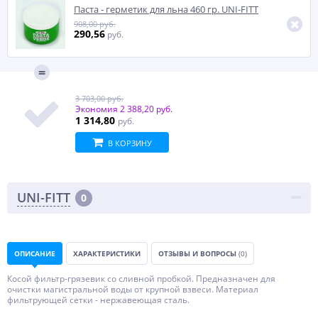
Паста - герметик для льна 460 гр. UNI-FITT
908,00 руб.
290,56
руб.
3 703,00 руб.
Экономия
2 388,20 руб.
1 314,80
руб.
В КОРЗИНУ
UNI-FITT
0
ОПИСАНИЕ
ХАРАКТЕРИСТИКИ
ОТЗЫВЫ И ВОПРОСЫ
(0)
Косой фильтр-грязевик со сливной пробкой. Предназначен для
очистки магистральной воды от крупной взвеси. Материал
фильтрующей сетки - нержавеющая сталь.