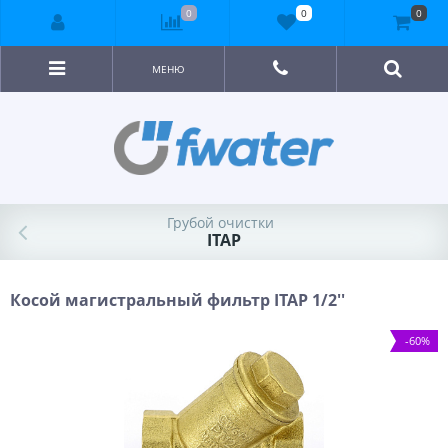
0
0
0
МЕНЮ
Грубой очистки
ITAP
Косой магистральный фильтр ITAP 1/2''
-60%