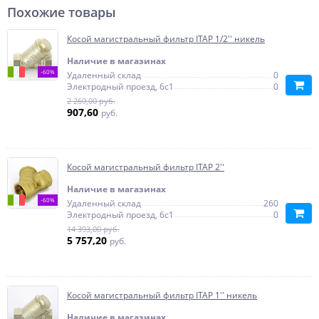
Похожие товары
Косой магистральный фильтр ITAP 1/2'' никель
Наличие в магазинах
-60%
Удаленный склад
0
Электродный проезд, 6с1
0
2 269,00 руб.
907,60
руб.
Косой магистральный фильтр ITAP 2''
Наличие в магазинах
-60%
Удаленный склад
260
Электродный проезд, 6с1
0
14 393,00 руб.
5 757,20
руб.
Косой магистральный фильтр ITAP 1'' никель
Наличие в магазинах