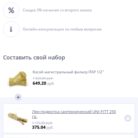
Скидка 3% начиная со второго заказа
Онлайн-консультации по любым вопросам
Составить свой набор
Косой магистральный фильтр ITAP 1/2''
1 623,00 руб.
649,20
руб.
Лен-подмотка сантехнический UNI-FITT 250
гр.
1 172,00 руб.
375,04
руб.