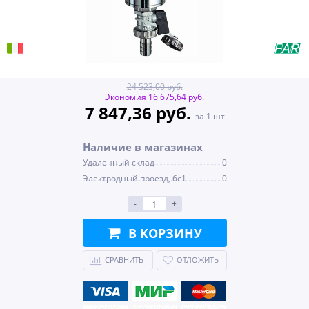
24 523,00 руб.
Экономия 16 675,64 руб.
7 847,36 руб.
за 1 шт
Наличие в магазинах
Удаленный склад
0
Электродный проезд, 6с1
0
-
+
В КОРЗИНУ
СРАВНИТЬ
ОТЛОЖИТЬ