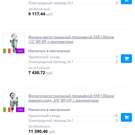
Электродный проезд, 6с1
0
28 492,00 руб.
9 117,44
руб.
Фильтр магистральный промывной FAR 100мкм
1/2" ВР-ВР, с манометром
Наличие в магазинах
-68%
Удаленный склад
0
Электродный проезд, 6с1
0
23 221,00 руб.
7 430,72
руб.
Фильтр магистральный промывной FAR 100мкм
поворот.соед. 3/4" ВР-HP, c манометром
Наличие в магазинах
-68%
Удаленный склад
16
Электродный проезд, 6с1
0
35 595,00 руб.
11 390,40
руб.