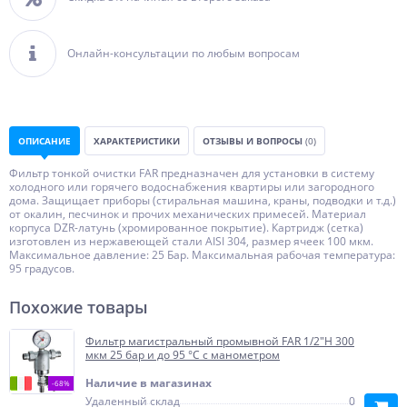
Онлайн-консультации по любым вопросам
ОПИСАНИЕ
ХАРАКТЕРИСТИКИ
ОТЗЫВЫ И ВОПРОСЫ
(0)
Фильтр тонкой очистки FAR предназначен для установки в систему
холодного или горячего водоснабжения квартиры или загородного
дома. Защищает приборы (стиральная машина, краны, подводки и т.д.)
от окалин, песчинок и прочих механических примесей. Материал
корпуса DZR-латунь (хромированное покрытие). Картридж (сетка)
изготовлен из нержавеющей стали AISI 304, размер ячеек 100 мкм.
Максимальное давление: 25 Бар. Максимальная рабочая температура:
95 градусов.
Похожие товары
Фильтр магистральный промывной FAR 1/2"H 300
мкм 25 бар и до 95 °С с манометром
Наличие в магазинах
-68%
Удаленный склад
0