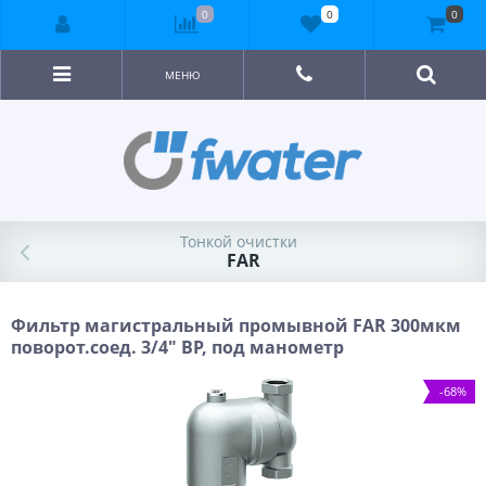
0
0
0
МЕНЮ
Тонкой очистки
FAR
Фильтр магистральный промывной FAR 300мкм
поворот.соед. 3/4" ВР, под манометр
-68%