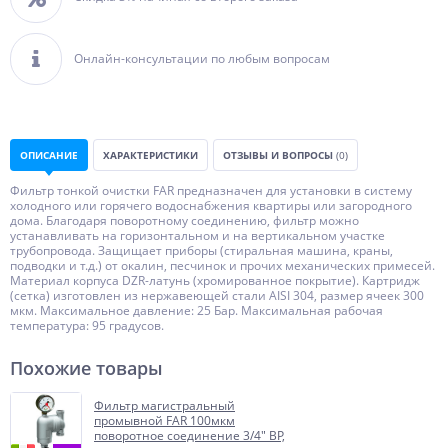
Онлайн-консультации по любым вопросам
ОПИСАНИЕ
ХАРАКТЕРИСТИКИ
ОТЗЫВЫ И ВОПРОСЫ
(0)
Фильтр тонкой очистки FAR предназначен для установки в систему
холодного или горячего водоснабжения квартиры или загородного
дома. Благодаря поворотному соединению, фильтр можно
устанавливать на горизонтальном и на вертикальном участке
трубопровода. Защищает приборы (стиральная машина, краны,
подводки и т.д.) от окалин, песчинок и прочих механических примесей.
Материал корпуса DZR-латунь (хромированное покрытие). Картридж
(сетка) изготовлен из нержавеющей стали AISI 304, размер ячеек 300
мкм. Максимальное давление: 25 Бар. Максимальная рабочая
температура: 95 градусов.
Похожие товары
Фильтр магистральный
промывной FAR 100мкм
поворотное соединение 3/4" ВР,