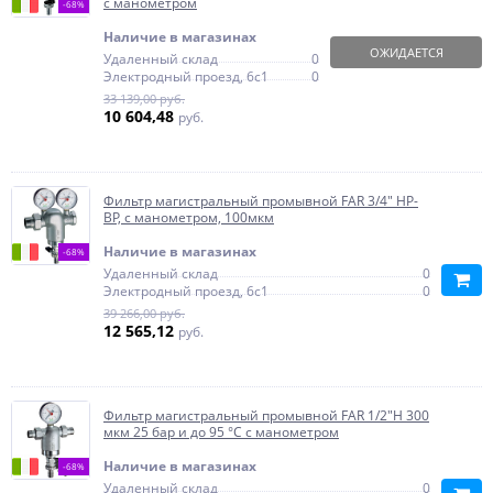
с манометром
-68%
Наличие в магазинах
ОЖИДАЕТСЯ
Удаленный склад
0
Электродный проезд, 6с1
0
33 139,00 руб.
10 604,48
руб.
Фильтр магистральный промывной FAR 3/4" НР-
ВР, с манометром, 100мкм
Наличие в магазинах
-68%
Удаленный склад
0
Электродный проезд, 6с1
0
39 266,00 руб.
12 565,12
руб.
Фильтр магистральный промывной FAR 1/2"H 300
мкм 25 бар и до 95 °С с манометром
Наличие в магазинах
-68%
Удаленный склад
0