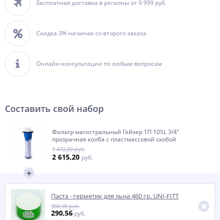
Бесплатная доставка в регионы от 9 999 руб.
Скидка 3% начиная со второго заказа
Онлайн-консультации по любым вопросам
Составить свой набор
Фильтр магистральный Гейзер 1П 10SL 3/4"
прозрачная колба с пластмассовой скобой
7 472,00 руб.
2 615,20
руб.
Паста - герметик для льна 460 гр. UNI-FITT
908,00 руб.
290,56
руб.