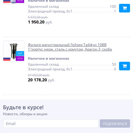
Наличие в магазинах
-65%
Удаленный склад
100
Электродный проезд, 6с1
1
5 572,00 руб.
1 950,20
руб.
Фильтр магистральный Гейзер Тайфун 10ВВ
1"корпус нерж. сталь с хомутом, Арагон 3, скоба
ХИТ
Наличие в магазинах
-65%
Удаленный склад
50
Электродный проезд, 6с1
0
57 652,00 руб.
20 178,20
руб.
Будьте в курсе!
Новости, обзоры и акции
ПОДПИСАТЬСЯ