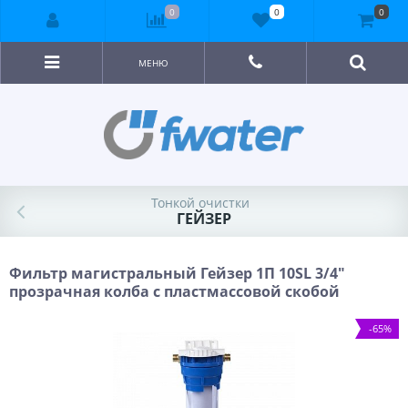
0
0
0
МЕНЮ
Тонкой очистки
ГЕЙЗЕР
Фильтр магистральный Гейзер 1П 10SL 3/4"
прозрачная колба с пластмассовой скобой
-65%