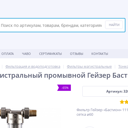
ОПЛАТА
ЧАВО
СЕРТИФИКАТЫ
ОТЗЫВЫ
КОНТАКТЫ
Фильтрация и водоподготовка
Фильтры магистральные
Тонк
истральный промывной Гейзер Басти
-65%
Артикул: 32
Фильтр Гейзер «Бастион» 111
сетка ⌀60