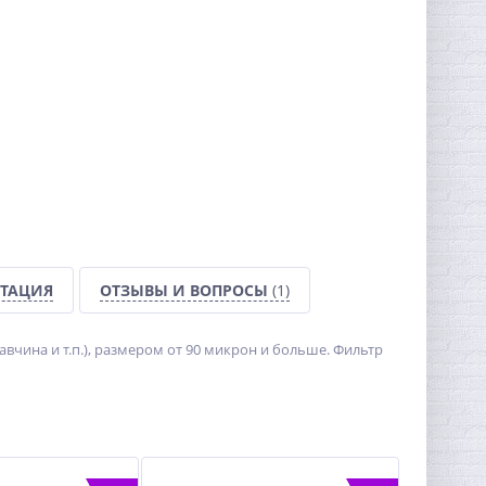
ТАЦИЯ
ОТЗЫВЫ И ВОПРОСЫ
(1)
вчина и т.п.), размером от 90 микрон и больше. Фильтр