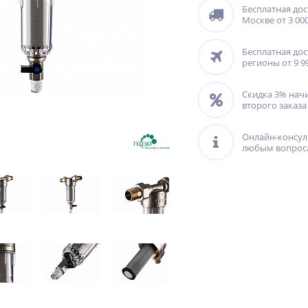
Бесплатная дос
Москве от 3 000
Бесплатная дос
регионы от 9 9
Скидка 3% нач
второго заказа
Онлайн-консул
любым вопрос