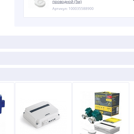
проводной (5м)
Артикул: 100035588900