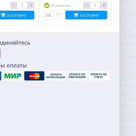
-
+
-
+
В наличии
В КОРЗИНУ
В КОРЗИНУ
единяйтесь
бы оплаты