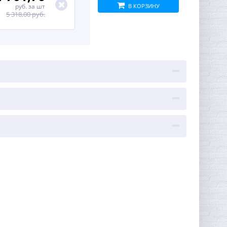
руб.
за шт
В КОРЗИНУ
5 318,00 руб.