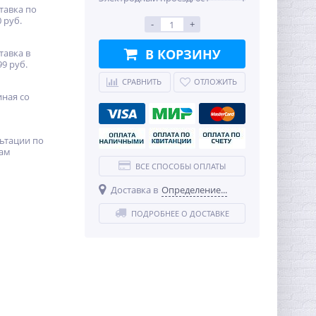
тавка по
 руб.
-
+
В КОРЗИНУ
тавка в
99 руб.
СРАВНИТЬ
ОТЛОЖИТЬ
иная со
ьтации по
ам
ВСЕ СПОСОБЫ ОПЛАТЫ
Доставка в
Определение...
ПОДРОБНЕЕ О ДОСТАВКЕ