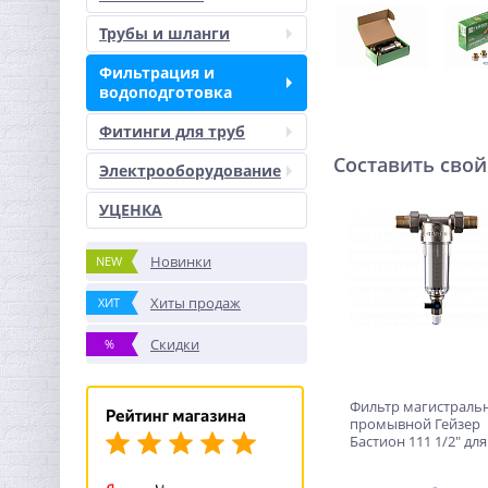
Трубы и шланги
Фильтрация и
водоподготовка
Фитинги для труб
Составить свой
Электрооборудование
УЦЕНКА
Новинки
NEW
Хиты продаж
ХИТ
Скидки
%
Фильтр магистраль
промывной Гейзер
Бастион 111 1/2" дл
d60