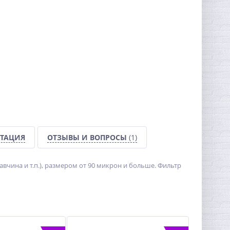
ТАЦИЯ
ОТЗЫВЫ И ВОПРОСЫ
(1)
вчина и т.п.), размером от 90 микрон и больше. Фильтр