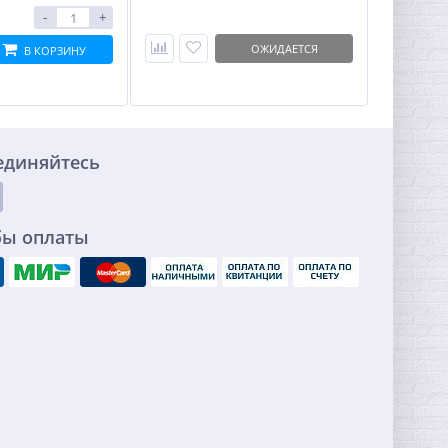
-
+
ОЖИДАЕТСЯ
В КОРЗИНУ
единяйтесь
бы оплаты