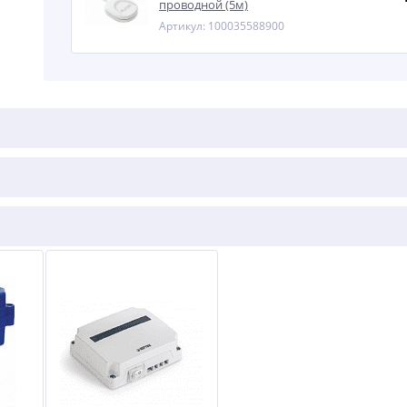
проводной (5м)
Артикул: 100035588900