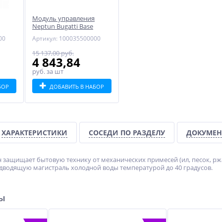
Модуль управления
Neptun Bugatti Base
00
Артикул: 100035500000
15 137,00 руб.
4 843,84
руб.
за шт
БОР
ДОБАВИТЬ В НАБОР
ХАРАКТЕРИСТИКИ
СОСЕДИ ПО РАЗДЕЛУ
ДОКУМЕН
 защищает бытовую технику от механических примесей (ил, песок, ржа
одводящую магистраль холодной воды температурой до 40 градусов.
ры