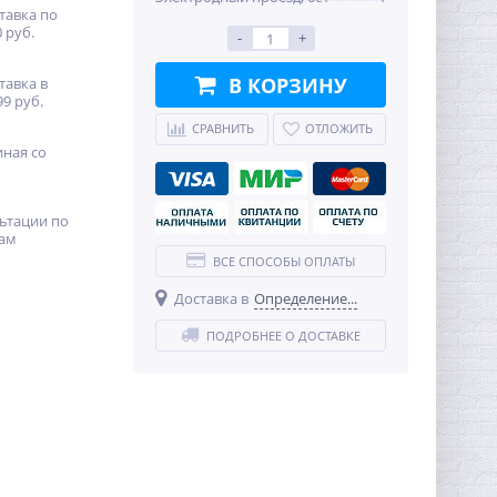
тавка по
 руб.
-
+
В КОРЗИНУ
тавка в
99 руб.
СРАВНИТЬ
ОТЛОЖИТЬ
иная со
ьтации по
ам
ВСЕ СПОСОБЫ ОПЛАТЫ
Доставка в
Определение...
ПОДРОБНЕЕ О ДОСТАВКЕ