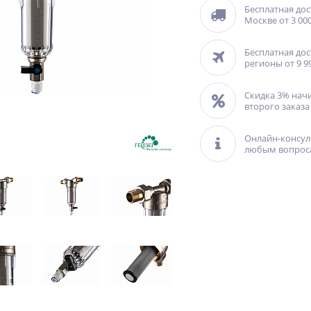
Бесплатная дос
Москве от 3 000
Бесплатная дос
регионы от 9 9
Скидка 3% нач
второго заказа
Онлайн-консул
любым вопрос