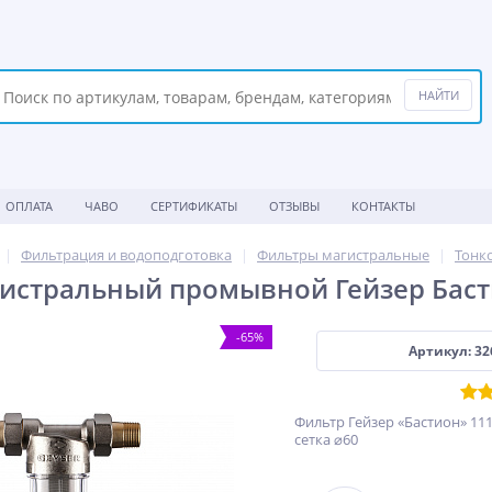
ОПЛАТА
ЧАВО
СЕРТИФИКАТЫ
ОТЗЫВЫ
КОНТАКТЫ
Фильтрация и водоподготовка
Фильтры магистральные
Тонк
истральный промывной Гейзер Басти
-65%
Артикул: 32
Фильтр Гейзер «Бастион» 111
сетка ⌀60