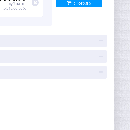
руб.
за шт
В КОРЗИНУ
5 318,00 руб.