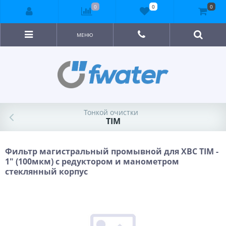
0
0
0
МЕНЮ
Тонкой очистки
TIM
Фильтр магистральный промывной для ХВС TIM -
1" (100мкм) с редуктором и манометром
стеклянный корпус