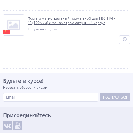
Фильтр магистральный промывной для ГВС TIM -
1" (100мкм) с манометром латунный корпус
Не указана цена
Будьте в курсе!
Новости, обзоры и акции
ПОДПИСАТЬСЯ
Присоединяйтесь