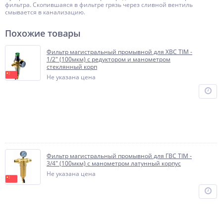
фильтра. Скопившаяся в фильтре грязь через сливной вентиль
смывается в канализацию.
Похожие товары
Фильтр магистральный промывной для ХВС TIM -
1/2" (100мкм) с редуктором и манометром
стеклянный корп
Не указана цена
Фильтр магистральный промывной для ГВС TIM -
3/4" (100мкм) с манометром латунный корпус
Не указана цена