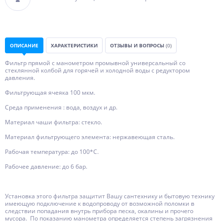
ОПИСАНИЕ
ХАРАКТЕРИСТИКИ
ОТЗЫВЫ И ВОПРОСЫ
(0)
Фильтр прямой с манометром промывной универсальный со
стеклянной колбой для горячей и холодной воды с редуктором
давления.
Фильтрующая ячеяка 100 мкм.
Среда применения : вода, воздух и др.
Материал чаши фильтра: стекло.
Материал фильтрующего элемента: нержавеющая сталь.
Рабочая температура: до 100*С.
Рабочее давление: до 6 бар.
Установка этого фильтра защитит Вашу сантехнику и бытовую технику
имеющую подключение к водопроводу от возможной поломки в
следствии попадания внутрь прибора песка, окалины и прочего
мусора. По показанию манометра определяется степень загрязнения