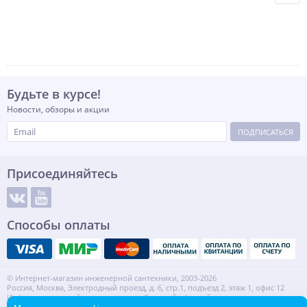
Будьте в курсе!
Новости, обзоры и акции
ПОДПИСАТЬСЯ
Присоединяйтесь
Способы оплаты
© Интернет-магазин инженерной сантехники, 2003-2026
Россия, Москва, Электродный проезд, д. 6, стр.1, подъезд 2, этаж 1, офис 12
Информация на сайте не является публичной офертой.
ИНН: 7720553918 КПП: 772001001