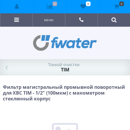
0
0
0
МЕНЮ
Тонкой очистки
TIM
Фильтр магистральный промывной поворотный
для ХВС TIM - 1/2" (100мкм) с манометром
стеклянный корпус