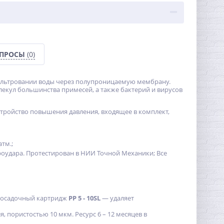
ОПРОСЫ
(0)
 фильтровании воды через полупроницаемую мембрану.
екул большинства примесей, а также бактерий и вирусов
стройство повышения давления, входящее в комплект,
тм.;
дроудара. Протестирован в НИИ Точной Механики; Все
: осадочный картридж
РР 5 - 10SL
— удаляет
 пористостью 10 мкм. Ресурс 6 – 12 месяцев в