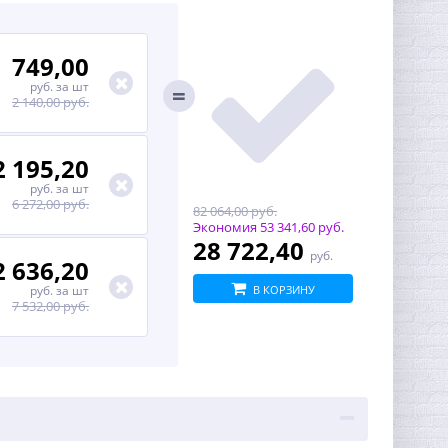
749,00
руб.
за шт
2 140,00 руб.
2 195,20
руб.
за шт
6 272,00 руб.
82 064,00 руб.
Экономия
53 341,60 руб.
28 722,40
руб.
2 636,20
руб.
за шт
В КОРЗИНУ
7 532,00 руб.