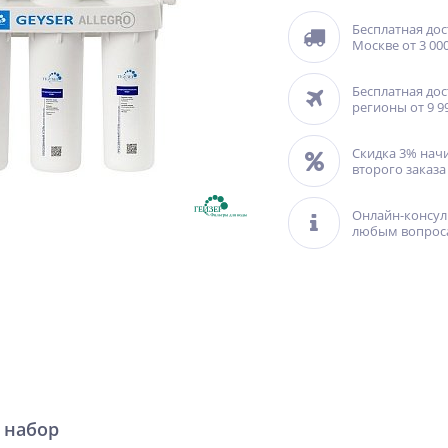
Бесплатная дос
Москве от 3 000
Бесплатная дос
регионы от 9 9
Скидка 3% нач
второго заказа
Онлайн-консул
любым вопрос
 набор