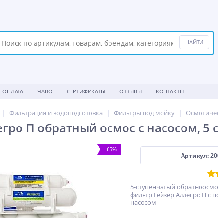
ОПЛАТА
ЧАВО
СЕРТИФИКАТЫ
ОТЗЫВЫ
КОНТАКТЫ
Фильтрация и водоподготовка
Фильтры под мойку
Осмотиче
егро П обратный осмос с насосом, 5 
-65%
Артикул: 20
5-ступенчатый обратноосм
фильтр Гейзер Аллегро П с
насосом