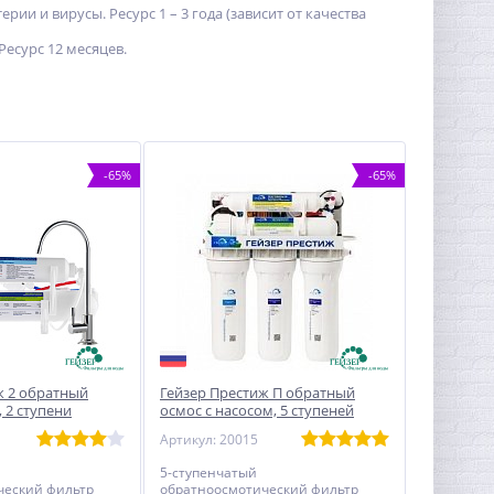
ии и вирусы. Ресурс 1 – 3 года (зависит от качества
есурс 12 месяцев.
-65%
-65%
ж 2 обратный
Гейзер Престиж П обратный
, 2 ступени
осмос с насосом, 5 ступеней
Артикул: 20015
5-ступенчатый
ческий фильтр
обратноосмотический фильтр