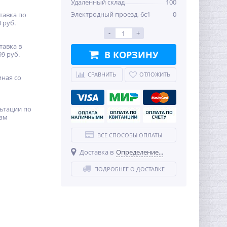
Удаленный склад
100
Электродный проезд, 6с1
0
тавка по
 руб.
-
+
тавка в
В КОРЗИНУ
99 руб.
СРАВНИТЬ
ОТЛОЖИТЬ
иная со
ьтации по
ам
ВСЕ СПОСОБЫ ОПЛАТЫ
Доставка в
Определение...
ПОДРОБНЕЕ О ДОСТАВКЕ