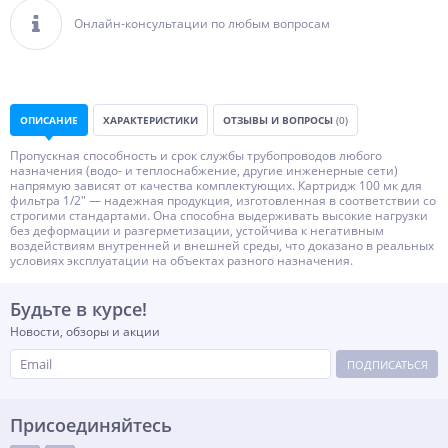
Онлайн-консультации по любым вопросам
ОПИСАНИЕ
ХАРАКТЕРИСТИКИ
ОТЗЫВЫ И ВОПРОСЫ
(0)
Пропускная способность и срок службы трубопроводов любого
назначения (водо- и теплоснабжение, другие инженерные сети)
напрямую зависят от качества комплектующих. Картридж 100 мк для
фильтра 1/2" — надежная продукция, изготовленная в соответствии со
строгими стандартами. Она способна выдерживать высокие нагрузки
без деформации и разгерметизации, устойчива к негативным
воздействиям внутренней и внешней среды, что доказано в реальных
условиях эксплуатации на объектах разного назначения.
Будьте в курсе!
Новости, обзоры и акции
ПОДПИСАТЬСЯ
Присоединяйтесь