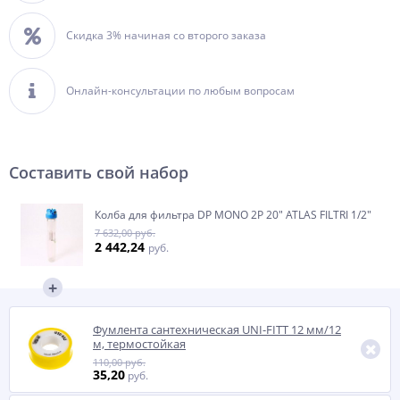
Скидка 3% начиная со второго заказа
Онлайн-консультации по любым вопросам
Составить свой набор
Колба для фильтра DP MONO 2P 20" ATLAS FILTRI 1/2"
7 632,00 руб.
2 442,24
руб.
Фумлента сантехническая UNI-FITT 12 мм/12
м, термостойкая
110,00 руб.
35,20
руб.