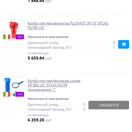
1 888,64
руб.
Колба для предфильтра PLUSHOT 3P 10" ATLAS
FILTRI 1/2"
Наличие в магазинах
-68%
Удаленный склад
0
Электродный проезд, 6с1
1
17 687,00 руб.
5 659,84
руб.
Колба для предфильтра синяя
DP BIG 20" ATLAS FILTRI
подключение 1"
-68%
Наличие в магазинах
Удаленный склад
0
ОЖИДАЕТСЯ
Электродный проезд, 6с1
0
19 560,00 руб.
6 259,20
руб.