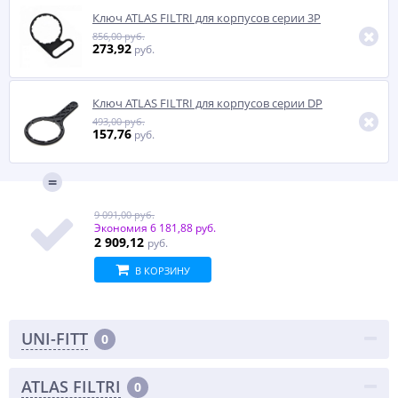
Ключ ATLAS FILTRI для корпусов серии 3P
856,00 руб.
273,92
руб.
Ключ ATLAS FILTRI для корпусов серии DP
493,00 руб.
157,76
руб.
9 091,00 руб.
Экономия
6 181,88 руб.
2 909,12
руб.
В КОРЗИНУ
UNI-FITT
0
ATLAS FILTRI
0