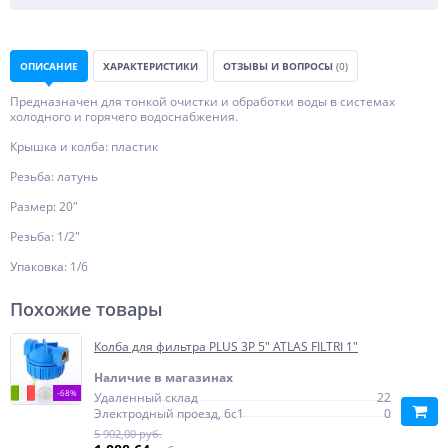
ОПИСАНИЕ
ХАРАКТЕРИСТИКИ
ОТЗЫВЫ И ВОПРОСЫ
(0)
Предназначен для тонкой очистки и обработки воды в системах
холодного и горячего водоснабжения.
Крышка и колба: пластик
Резьба: латунь
Размер: 20"
Резьба: 1/2"
Упаковка: 1/6
Похожие товары
Колба для фильтра PLUS 3P 5" ATLAS FILTRI 1"
Наличие в магазинах
-68%
Удаленный склад
22
Электродный проезд, 6с1
0
5 902,00 руб.