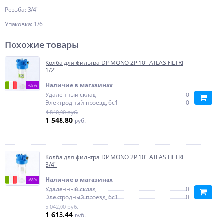
Резьба: 3/4"
Упаковка: 1/6
Похожие товары
Колба для фильтра DP MONO 2P 10" ATLAS FILTRI
1/2"
Наличие в магазинах
-68%
Удаленный склад
0
Электродный проезд, 6с1
0
4 840,00 руб.
1 548,80
руб.
Колба для фильтра DP MONO 2P 10" ATLAS FILTRI
3/4"
Наличие в магазинах
-68%
Удаленный склад
0
Электродный проезд, 6с1
0
5 042,00 руб.
1 613,44
руб.