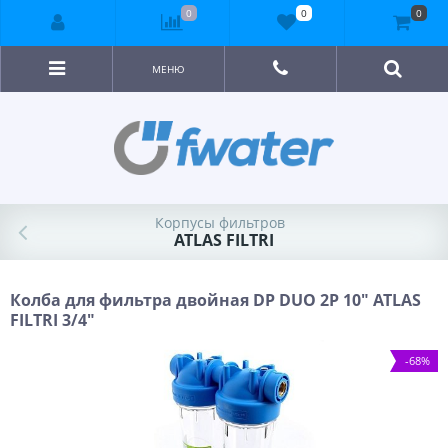
0
0
0
МЕНЮ
Корпусы фильтров
ATLAS FILTRI
Колба для фильтра двойная DP DUO 2P 10" ATLAS
FILTRI 3/4"
-68%