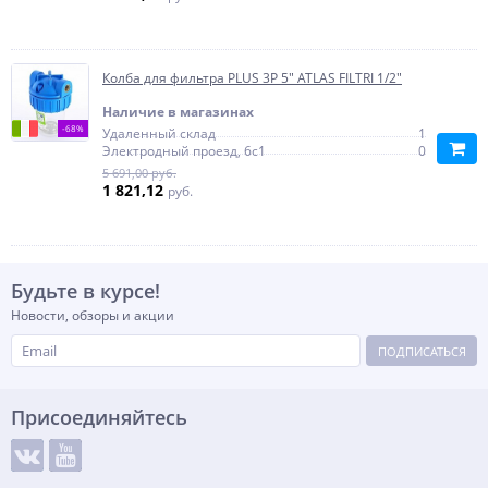
Колба для фильтра PLUS 3P 5" ATLAS FILTRI 1/2"
Наличие в магазинах
-68%
Удаленный склад
1
Электродный проезд, 6с1
0
5 691,00 руб.
1 821,12
руб.
Будьте в курсе!
Новости, обзоры и акции
ПОДПИСАТЬСЯ
Присоединяйтесь