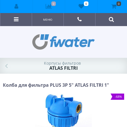
0
0
0
МЕНЮ
Корпусы фильтров
ATLAS FILTRI
Колба для фильтра PLUS 3P 5" ATLAS FILTRI 1"
-68%