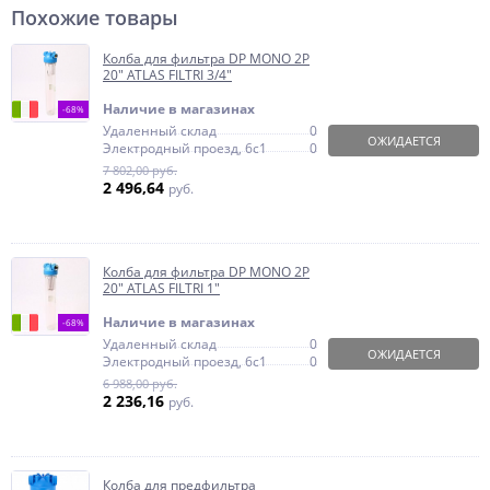
Похожие товары
Колба для фильтра DP MONO 2P
20" ATLAS FILTRI 3/4"
Наличие в магазинах
-68%
Удаленный склад
0
ОЖИДАЕТСЯ
Электродный проезд, 6с1
0
7 802,00 руб.
2 496,64
руб.
Колба для фильтра DP MONO 2P
20" ATLAS FILTRI 1"
Наличие в магазинах
-68%
Удаленный склад
0
ОЖИДАЕТСЯ
Электродный проезд, 6с1
0
6 988,00 руб.
2 236,16
руб.
Колба для предфильтра