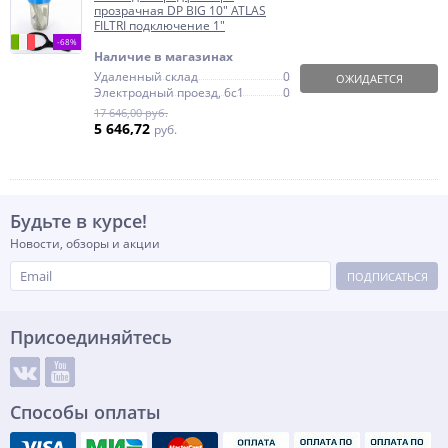
прозрачная DP BIG 10" ATLAS
FILTRI подключение 1"
-68%
Наличие в магазинах
Удаленный склад
0
ОЖИДАЕТСЯ
Электродный проезд, 6с1
0
17 646,00 руб.
5 646,72
руб.
Будьте в курсе!
Новости, обзоры и акции
ПОДПИСАТЬСЯ
Присоединяйтесь
Способы оплаты