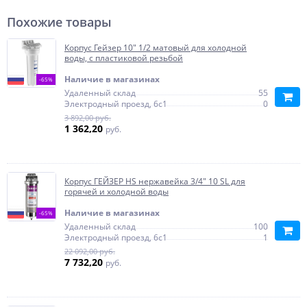
Похожие товары
Корпус Гейзер 10" 1/2 матовый для холодной
воды, с пластиковой резьбой
Наличие в магазинах
-65%
Удаленный склад
55
Электродный проезд, 6с1
0
3 892,00 руб.
1 362,20
руб.
Корпус ГЕЙЗЕР HS нержавейка 3/4" 10 SL для
горячей и холодной воды
Наличие в магазинах
-65%
Удаленный склад
100
Электродный проезд, 6с1
1
22 092,00 руб.
7 732,20
руб.