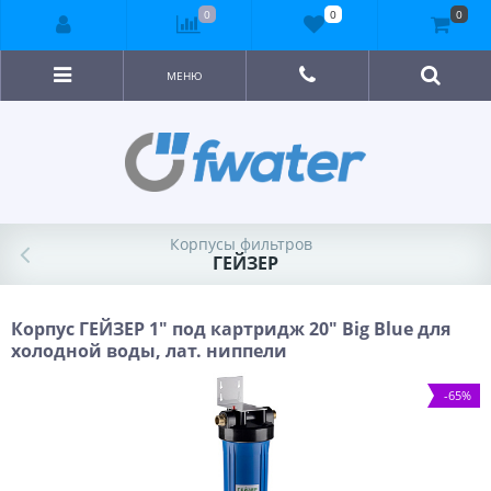
0
0
0
МЕНЮ
Корпусы фильтров
ГЕЙЗЕР
Корпус ГЕЙЗЕР 1" под картридж 20" Big Blue для
холодной воды, лат. ниппели
-65%