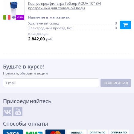
Корпус предфильтра Гейзер AQUA 10" 3/4
прозрачный для холодной воды
Наличие в магазинах
-65%
Удаленный склад
0
Электродный проезд, 6с1
0
8 120,00 руб.
2 842,00
руб.
Будьте в курсе!
Новости, обзоры и акции
ПОДПИСАТЬСЯ
Присоединяйтесь
Способы оплаты