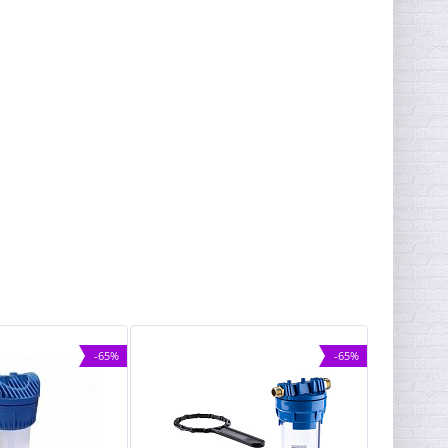
-65%
-65%