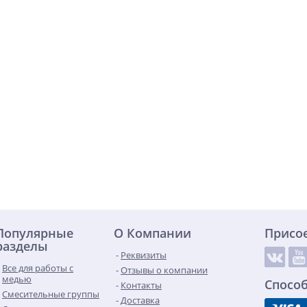
Популярные
О Компании
Присо
разделы
Реквизиты
Все для работы с
Отзывы о компании
медью
Спосо
Контакты
Смесительные группы
Доставка