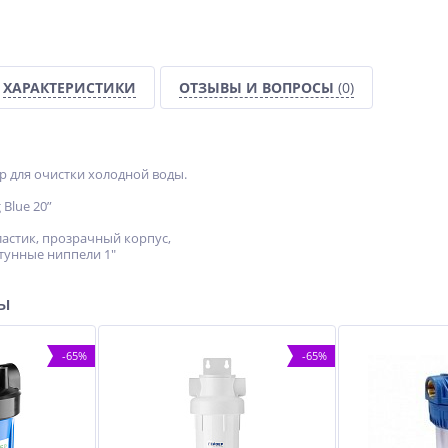
ХАРАКТЕРИСТИКИ
ОТЗЫВЫ И ВОПРОСЫ
(0)
 для очистки холодной воды.
 Blue 20”
ластик, прозрачный корпус,
атунные ниппели 1"
ры
-65%
-65%