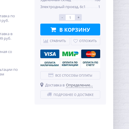
Электродный проезд, 6с1
1
тавка по
-
+
 руб.
В КОРЗИНУ
тавка в
99 руб.
СРАВНИТЬ
ОТЛОЖИТЬ
иная со
ьтации по
ам
ВСЕ СПОСОБЫ ОПЛАТЫ
Доставка в
Определение...
ПОДРОБНЕЕ О ДОСТАВКЕ