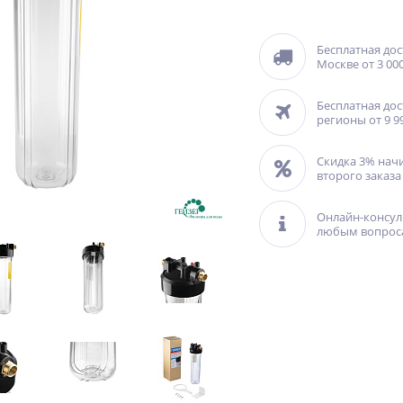
Бесплатная дос
Москве от 3 000
Бесплатная дос
регионы от 9 9
Скидка 3% нач
второго заказа
Онлайн-консул
любым вопрос