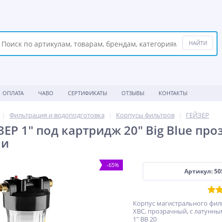
ОПЛАТА
ЧАВО
СЕРТИФИКАТЫ
ОТЗЫВЫ
КОНТАКТЫ
Фильтрация и водоподготовка
Корпусы фильтров
ГЕЙЗЕР
ЗЕР 1" под картридж 20" Big Blue пр
ли
-65%
Артикул: 50
Корпус магистрального филь
ХВС, прозрачный, с латунн
1" BB 20