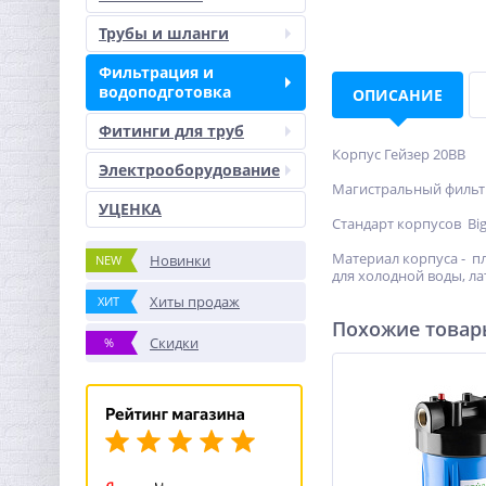
Трубы и шланги
Фильтрация и
водоподготовка
ОПИСАНИЕ
Фитинги для труб
Корпус Гейзер 20BB
Электрооборудование
Магистральный фильтр
УЦЕНКА
Стандарт корпусов Big
Материал корпуса - п
Новинки
NEW
для холодной воды, л
Хиты продаж
ХИТ
Похожие това
Скидки
%