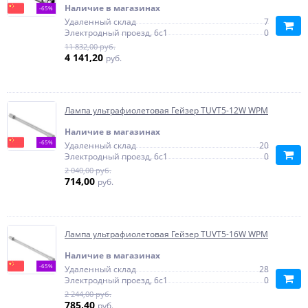
Наличие в магазинах
-65%
Удаленный склад
7
Электродный проезд, 6с1
0
11 832,00 руб.
4 141,20
руб.
Лампа ультрафиолетовая Гейзер TUVT5-12W WPM
Наличие в магазинах
-65%
Удаленный склад
20
Электродный проезд, 6с1
0
2 040,00 руб.
714,00
руб.
Лампа ультрафиолетовая Гейзер TUVT5-16W WPM
Наличие в магазинах
-65%
Удаленный склад
28
Электродный проезд, 6с1
0
2 244,00 руб.
785,40
руб.