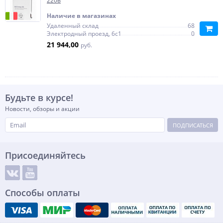
220в
Наличие в магазинах
Удаленный склад
68
Электродный проезд, 6с1
0
21 944,00
руб.
Будьте в курсе!
Новости, обзоры и акции
ПОДПИСАТЬСЯ
Присоединяйтесь
Способы оплаты