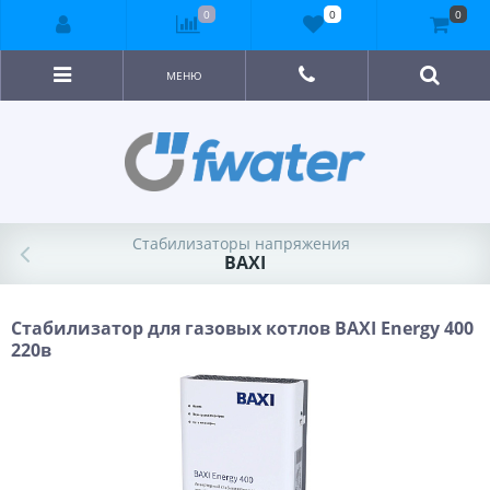
0
0
0
МЕНЮ
Стабилизаторы напряжения
BAXI
Стабилизатор для газовых котлов BAXI Energy 400
220в