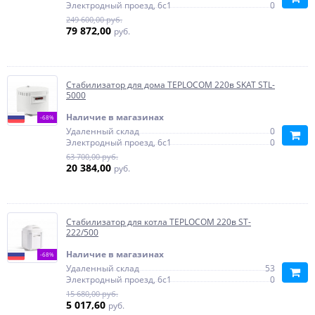
Электродный проезд, 6с1
0
249 600,00 руб.
79 872,00
руб.
Стабилизатор для дома TEPLOCOM 220в SKAT STL-
5000
Наличие в магазинах
-68%
Удаленный склад
0
Электродный проезд, 6с1
0
63 700,00 руб.
20 384,00
руб.
Стабилизатор для котла TEPLOCOM 220в ST-
222/500
Наличие в магазинах
-68%
Удаленный склад
53
Электродный проезд, 6с1
0
15 680,00 руб.
5 017,60
руб.