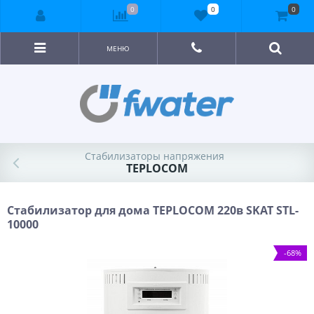
0
0
0
МЕНЮ
Стабилизаторы напряжения
TEPLOCOM
Стабилизатор для дома TEPLOCOM 220в SKAT STL-
10000
-68%