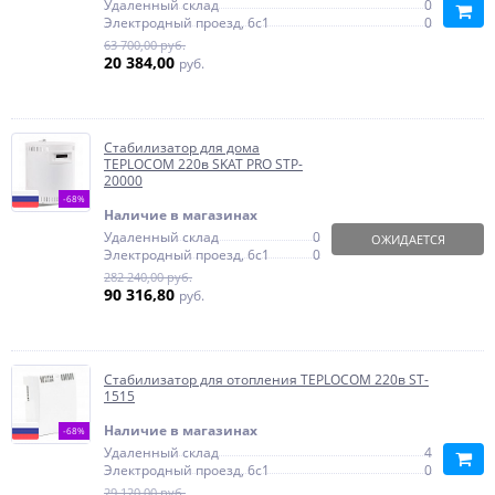
Удаленный склад
0
Электродный проезд, 6с1
0
63 700,00 руб.
20 384,00
руб.
Стабилизатор для дома
TEPLOCOM 220в SKAT PRO STP-
20000
-68%
Наличие в магазинах
Удаленный склад
0
ОЖИДАЕТСЯ
Электродный проезд, 6с1
0
282 240,00 руб.
90 316,80
руб.
Стабилизатор для отопления TEPLOCOM 220в ST-
1515
Наличие в магазинах
-68%
Удаленный склад
4
Электродный проезд, 6с1
0
29 120,00 руб.