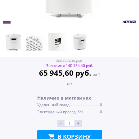
206 080,00 руб.
Экономия 140 134,40 руб.
65 945,60 руб.
за 1
шт
Наличие в магазинах
Удаленный склад
0
Электродный проезд, 6с1
0
-
+
В КОРЗИНУ