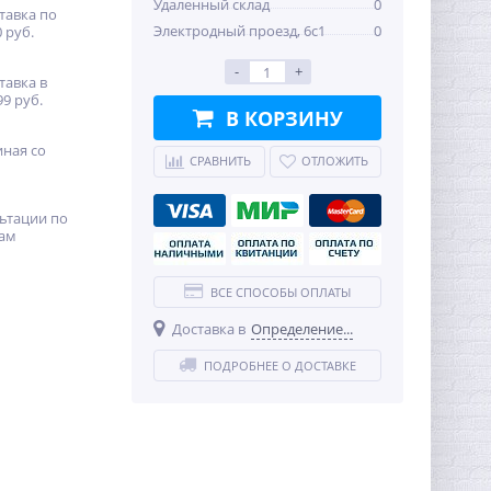
Удаленный склад
0
тавка по
Электродный проезд, 6с1
0
 руб.
-
+
тавка в
99 руб.
В КОРЗИНУ
иная со
СРАВНИТЬ
ОТЛОЖИТЬ
ьтации по
ам
ВСЕ СПОСОБЫ ОПЛАТЫ
Доставка в
Определение...
ПОДРОБНЕЕ О ДОСТАВКЕ