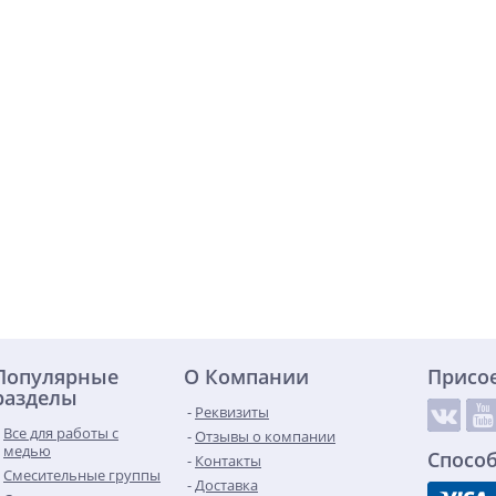
Популярные
О Компании
Присо
разделы
Реквизиты
Все для работы с
Отзывы о компании
медью
Спосо
Контакты
Смесительные группы
Доставка