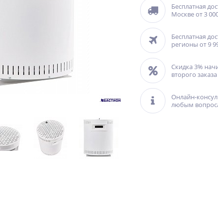
Бесплатная дос
Москве от 3 000
Бесплатная дос
регионы от 9 9
Скидка 3% нач
второго заказа
Онлайн-консул
любым вопрос