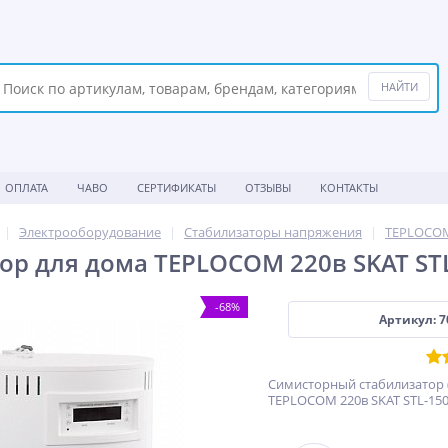
ОПЛАТА
ЧАВО
СЕРТИФИКАТЫ
ОТЗЫВЫ
КОНТАКТЫ
Электрооборудование
Стабилизаторы напряжения
TEPLOCO
ор для дома TEPLOCOM 220в SKAT ST
-68%
Артикул: 7
Симисторный стабилизатор 
TEPLOCOM 220в SKAT STL-15