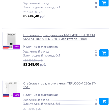
Удаленный склад
0
Электродный проезд, 6с1
0
267 520,00 руб.
85 606,40
руб.
Стабилизатор напряжения БАСТИОН TEPLOCOM
SKAT ST-10000 LED, 220 В, для котлов (9100)
Наличие в магазинах
-68%
Удаленный склад
2
Электродный проезд, 6с1
0
166 400,00 руб.
53 248,00
руб.
Стабилизатор для отопления TEPLOCOM 220в ST-
1515
Наличие в магазинах
-68%
Удаленный склад
4
Электродный проезд, 6с1
0
29 120,00 руб.