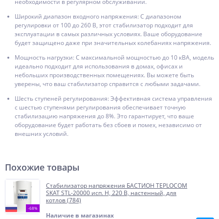
необходимости в регулярном обслуживании.
Широкий диапазон входного напряжения: С диапазоном
регулировки от 100 до 260 В, этот стабилизатор подходит для
эксплуатации в самых различных условиях. Ваше оборудование
будет защищено даже при значительных колебаниях напряжения.
Мощность нагрузки: С максимальной мощностью до 10 кВА, модель
идеально подходит для использования в домах, офисах и
небольших производственных помещениях. Вы можете быть
уверены, что ваш стабилизатор справится с любыми задачами.
Шесть ступеней регулирования: Эффективная система управления
с шестью ступенями регулирования обеспечивает точную
стабилизацию напряжения до 8%. Это гарантирует, что ваше
оборудование будет работать без сбоев и помех, независимо от
внешних условий.
Похожие товары
Стабилизатор напряжения БАСТИОН TEPLOCOM
SKAT STL-20000 исп. Н, 220 В, настенный, для
котлов (784)
-68%
Наличие в магазинах