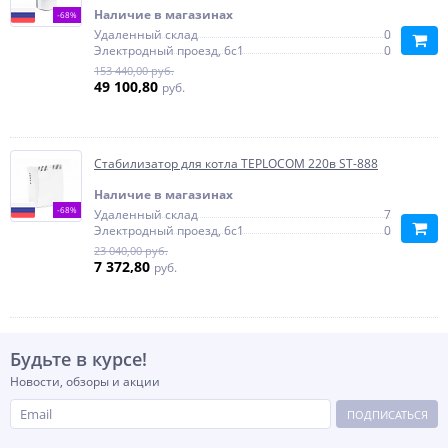
Наличие в магазинах
-68%
Удаленный склад
0
Электродный проезд, 6с1
0
153 440,00 руб.
49 100,80
руб.
Стабилизатор для котла TEPLOCOM 220в ST-888
Наличие в магазинах
-68%
Удаленный склад
7
Электродный проезд, 6с1
0
23 040,00 руб.
7 372,80
руб.
Будьте в курсе!
Новости, обзоры и акции
ПОДПИСАТЬСЯ