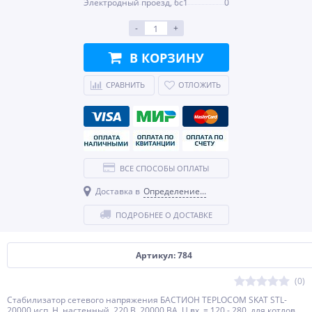
Электродный проезд, 6с1
0
-
+
В КОРЗИНУ
СРАВНИТЬ
ОТЛОЖИТЬ
ВСЕ СПОСОБЫ ОПЛАТЫ
Доставка в
Определение...
ПОДРОБНЕЕ О ДОСТАВКЕ
Артикул: 784
(0)
Стабилизатор сетевого напряжения БАСТИОН TEPLOCOM SKAT STL-
20000 исп. Н, настенный, 220 В, 20000 ВА, U вх. = 120 - 280, для котлов