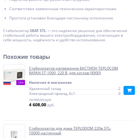
Соответствие заявленным техническим характеристикам.
Простота установки благодаря настенному исполнению.
Стабилизатор
SKAT STL
— это надёжное решение для обеспечения
стабильной работы вашего электрооборудования, сочетающее в
себе мощность, надёжность и удобство использования.
Похожие товары
Стабилизатор напряжения БАСТИОН TEPLOCOM
RAPAN ST-1000, 220 В, для котлов (8900)
Наличие в магазинах
-68%
Удаленный склад
2
Электродный проезд, 6с1
0
14 400,00 руб.
4 608,00
руб.
Стабилизатор для дома TEPLODOM 220в STL-
10000 настенный