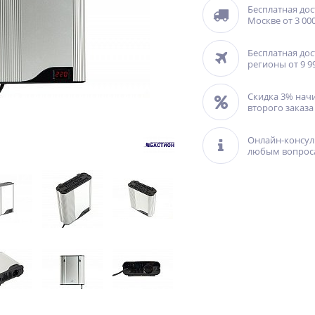
Бесплатная дос
Москве от 3 000
Бесплатная дос
регионы от 9 9
Скидка 3% нач
второго заказа
Онлайн-консул
любым вопрос