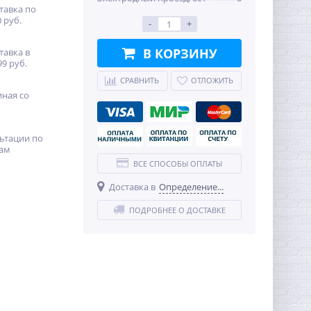
тавка по
 руб.
-
+
В КОРЗИНУ
тавка в
99 руб.
СРАВНИТЬ
ОТЛОЖИТЬ
иная со
ьтации по
ам
ВСЕ СПОСОБЫ ОПЛАТЫ
Доставка в
Определение...
ПОДРОБНЕЕ О ДОСТАВКЕ