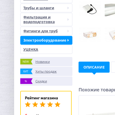
Трубы и шланги
Фильтрация и
водоподготовка
Фитинги для труб
Электрооборудование
УЦЕНКА
Новинки
NEW
ОПИСАНИЕ
Хиты продаж
ХИТ
Скидки
%
Похожие това