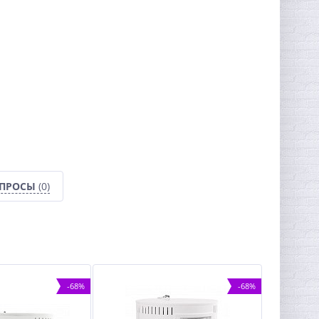
ОПРОСЫ
(0)
-68%
-68%