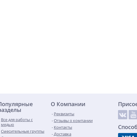
Популярные
О Компании
Присо
разделы
Реквизиты
Все для работы с
Отзывы о компании
медью
Спосо
Контакты
Смесительные группы
Доставка