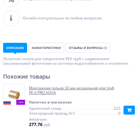
Онлайн-консультации по любым вопросам
ОПИСАНИЕ
ХАРАКТЕРИСТИКИ
ОТЗЫВЫ И ВОПРОСЫ
(0)
Латунная гильза для соединения PEX труб с надвижными
(аксиальными) фитингами в системах водоснабжения и отопления.
Похожие товары
Монтажная гильза 32 мм аксиальная для труб
PE-X PRO AQUA
Наличие в магазинах
-68%
Удаленный склад
223
Электродный проезд, 6с1
0
868,00 руб.
277,76
руб.