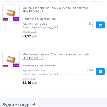
Монтажная гильза 16 мм аксиальная для труб
PE-X PRO AQUA
Наличие в магазинах
-68%
Удаленный склад
4880
Электродный проезд, 6с1
0
256,00 руб.
81,92
руб.
Монтажная гильза 20 мм аксиальная для труб
PE-X PRO AQUA
Наличие в магазинах
-68%
Удаленный склад
2341
Электродный проезд, 6с1
5
288,00 руб.
92,16
руб.
Будьте в курсе!