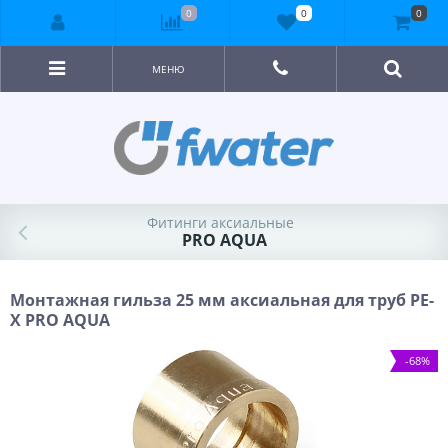
0
0
0
МЕНЮ
Фитинги аксиальные
PRO AQUA
Монтажная гильза 25 мм аксиальная для труб PE-
X PRO AQUA
-68%