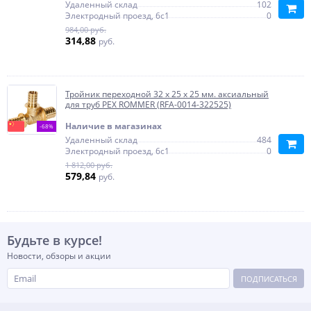
Удаленный склад
102
Электродный проезд, 6с1
0
984,00 руб.
314,88
руб.
Тройник переходной 32 x 25 x 25 мм. аксиальный
для труб PEX ROMMER (RFA-0014-322525)
Наличие в магазинах
-68%
Удаленный склад
484
Электродный проезд, 6с1
0
1 812,00 руб.
579,84
руб.
Будьте в курсе!
Новости, обзоры и акции
ПОДПИСАТЬСЯ