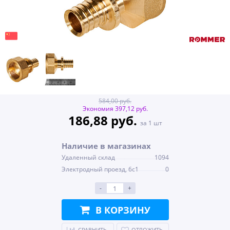
584,00 руб.
Экономия 397,12 руб.
186,88 руб.
за 1 шт
Наличие в магазинах
Удаленный склад
1094
Электродный проезд, 6с1
0
-
+
В КОРЗИНУ
СРАВНИТЬ
ОТЛОЖИТЬ