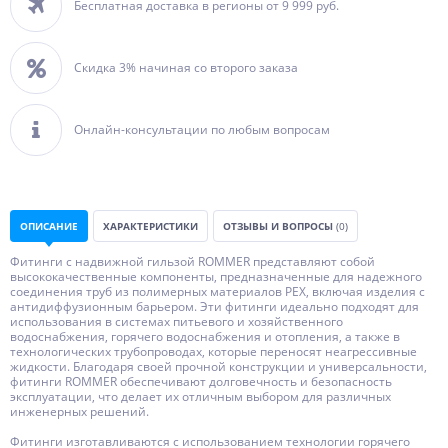
Бесплатная доставка в регионы от 9 999 руб.
Скидка 3% начиная со второго заказа
Онлайн-консультации по любым вопросам
ОПИСАНИЕ
ХАРАКТЕРИСТИКИ
ОТЗЫВЫ И ВОПРОСЫ
(0)
Фитинги с надвижной гильзой ROMMER представляют собой
высококачественные компоненты, предназначенные для надежного
соединения труб из полимерных материалов PEX, включая изделия с
антидиффузионным барьером. Эти фитинги идеально подходят для
использования в системах питьевого и хозяйственного
водоснабжения, горячего водоснабжения и отопления, а также в
технологических трубопроводах, которые переносят неагрессивные
жидкости. Благодаря своей прочной конструкции и универсальности,
фитинги ROMMER обеспечивают долговечность и безопасность
эксплуатации, что делает их отличным выбором для различных
инженерных решений.
Фитинги изготавливаются с использованием технологии горячего