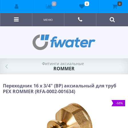
0
0
0
МЕНЮ
Фитинги аксиальные
ROMMER
Переходник 16 x 3/4" (ВР) аксиальный для труб
PEX ROMMER (RFA-0002-001634)
-68%