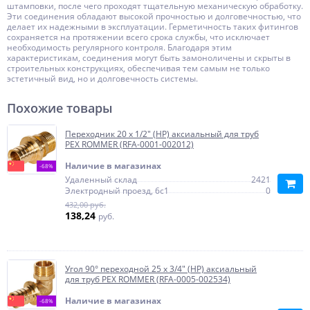
штамповки, после чего проходят тщательную механическую обработку.
Эти соединения обладают высокой прочностью и долговечностью, что
делает их надежными в эксплуатации. Герметичность таких фитингов
сохраняется на протяжении всего срока службы, что исключает
необходимость регулярного контроля. Благодаря этим
характеристикам, соединения могут быть замоноличены и скрыты в
строительных конструкциях, обеспечивая тем самым не только
эстетичный вид, но и долговечность системы.
Похожие товары
Переходник 20 x 1/2" (НР) аксиальный для труб
PEX ROMMER (RFA-0001-002012)
Наличие в магазинах
-68%
Удаленный склад
2421
Электродный проезд, 6с1
0
432,00 руб.
138,24
руб.
Угол 90° переходной 25 x 3/4" (НР) аксиальный
для труб PEX ROMMER (RFA-0005-002534)
Наличие в магазинах
-68%