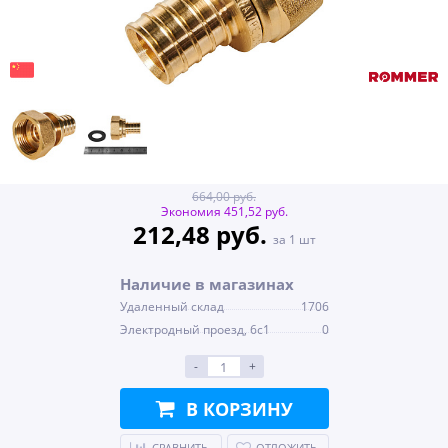
664,00 руб.
Экономия 451,52 руб.
212,48 руб.
за 1 шт
Наличие в магазинах
Удаленный склад
1706
Электродный проезд, 6с1
0
-
+
В КОРЗИНУ
СРАВНИТЬ
ОТЛОЖИТЬ