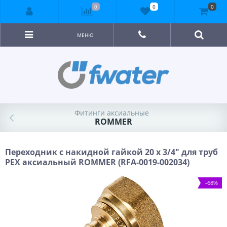
0
0
0
МЕНЮ
Фитинги аксиальные
ROMMER
Переходник с накидной гайкой 20 x 3/4" для труб
PEХ аксиальный ROMMER (RFA-0019-002034)
-68%