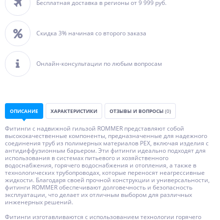
Бесплатная доставка в регионы от 9 999 руб.
Скидка 3% начиная со второго заказа
Онлайн-консультации по любым вопросам
ОПИСАНИЕ
ХАРАКТЕРИСТИКИ
ОТЗЫВЫ И ВОПРОСЫ
(0)
Фитинги с надвижной гильзой ROMMER представляют собой
высококачественные компоненты, предназначенные для надежного
соединения труб из полимерных материалов PEX, включая изделия с
антидиффузионным барьером. Эти фитинги идеально подходят для
использования в системах питьевого и хозяйственного
водоснабжения, горячего водоснабжения и отопления, а также в
технологических трубопроводах, которые переносят неагрессивные
жидкости. Благодаря своей прочной конструкции и универсальности,
фитинги ROMMER обеспечивают долговечность и безопасность
эксплуатации, что делает их отличным выбором для различных
инженерных решений.
Фитинги изготавливаются с использованием технологии горячего