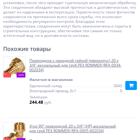
штамповки, после чего проходят тщательную механическую обработку.
Эти соединения обладают высокой прочностью и долговечностью, что
делает их надежными в эксплуатации. Герметичность таких фитингов
сохраняется на протяжении всего срока службы, что исключает
необходимость регулярного контроля. Благодаря этим
характеристикам, соединения могут быть замоноличены и скрыты в
строительных конструкциях, обеспечивая тем самым не только
эстетичный вид, но и долговечность системы.
Похожие товары
Переходник с накидной гайкой (евроконус) 20 x
3/4" аксиальный для труб PEХ ROMMER (RFA-0034-
002034)
-68%
Наличие в магазинах
Удаленный склад
3845
Электродный проезд, 6с1
0
764,00 руб.
244,48
руб.
Угол 90° переходной 20 x 3/4" (НР) аксиальный
для труб PEX ROMMER (RFA-0005-002034)