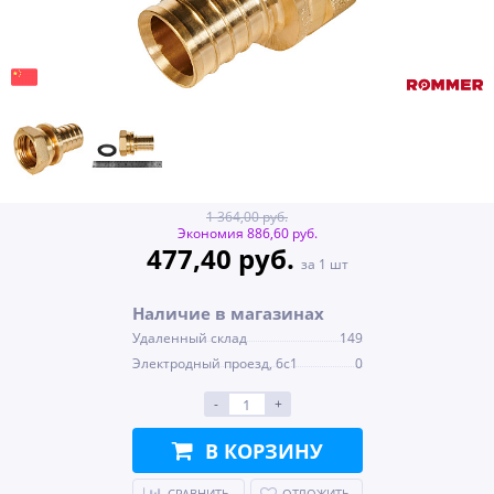
1 364,00 руб.
Экономия 886,60 руб.
477,40 руб.
за 1 шт
Наличие в магазинах
Удаленный склад
149
Электродный проезд, 6с1
0
-
+
В КОРЗИНУ
СРАВНИТЬ
ОТЛОЖИТЬ