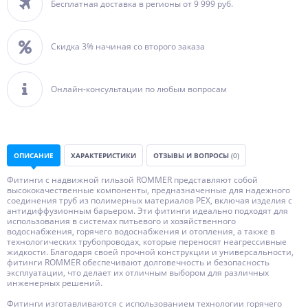
Бесплатная доставка в регионы от 9 999 руб.
Скидка 3% начиная со второго заказа
Онлайн-консультации по любым вопросам
ОПИСАНИЕ
ХАРАКТЕРИСТИКИ
ОТЗЫВЫ И ВОПРОСЫ
(0)
Фитинги с надвижной гильзой ROMMER представляют собой
высококачественные компоненты, предназначенные для надежного
соединения труб из полимерных материалов PEX, включая изделия с
антидиффузионным барьером. Эти фитинги идеально подходят для
использования в системах питьевого и хозяйственного
водоснабжения, горячего водоснабжения и отопления, а также в
технологических трубопроводах, которые переносят неагрессивные
жидкости. Благодаря своей прочной конструкции и универсальности,
фитинги ROMMER обеспечивают долговечность и безопасность
эксплуатации, что делает их отличным выбором для различных
инженерных решений.
Фитинги изготавливаются с использованием технологии горячего