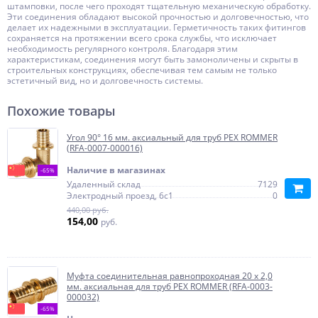
штамповки, после чего проходят тщательную механическую обработку.
Эти соединения обладают высокой прочностью и долговечностью, что
делает их надежными в эксплуатации. Герметичность таких фитингов
сохраняется на протяжении всего срока службы, что исключает
необходимость регулярного контроля. Благодаря этим
характеристикам, соединения могут быть замоноличены и скрыты в
строительных конструкциях, обеспечивая тем самым не только
эстетичный вид, но и долговечность системы.
Похожие товары
Угол 90° 16 мм. аксиальный для труб PEX ROMMER
(RFA-0007-000016)
Наличие в магазинах
-65%
Удаленный склад
7129
Электродный проезд, 6с1
0
440,00 руб.
154,00
руб.
Муфта соединительная равнопроходная 20 х 2,0
мм. аксиальная для труб PEX ROMMER (RFA-0003-
000032)
-65%