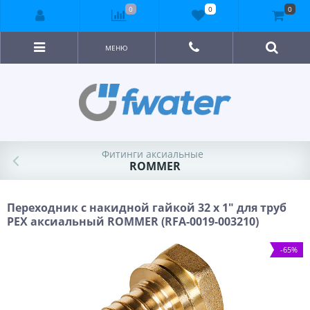
0
0
0
МЕНЮ
Фитинги аксиальные
ROMMER
Переходник с накидной гайкой 32 x 1" для труб
PEХ аксиальный ROMMER (RFA-0019-003210)
-65%