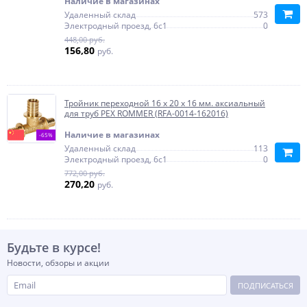
Наличие в магазинах
Удаленный склад
573
Электродный проезд, 6с1
0
448,00 руб.
156,80
руб.
Тройник переходной 16 x 20 x 16 мм. аксиальный
для труб PEX ROMMER (RFA-0014-162016)
Наличие в магазинах
-65%
Удаленный склад
113
Электродный проезд, 6с1
0
772,00 руб.
270,20
руб.
Будьте в курсе!
Новости, обзоры и акции
ПОДПИСАТЬСЯ