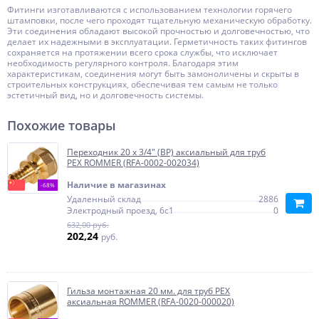
Фитинги изготавливаются с использованием технологии горячего
штамповки, после чего проходят тщательную механическую обработку.
Эти соединения обладают высокой прочностью и долговечностью, что
делает их надежными в эксплуатации. Герметичность таких фитингов
сохраняется на протяжении всего срока службы, что исключает
необходимость регулярного контроля. Благодаря этим
характеристикам, соединения могут быть замоноличены и скрыты в
строительных конструкциях, обеспечивая тем самым не только
эстетичный вид, но и долговечность системы.
Похожие товары
Переходник 20 x 3/4" (ВР) аксиальный для труб
PEX ROMMER (RFA-0002-002034)
Наличие в магазинах
-68%
Удаленный склад
2886
Электродный проезд, 6с1
0
632,00 руб.
202,24
руб.
Гильза монтажная 20 мм. для труб PEX
аксиальная ROMMER (RFA-0020-000020)