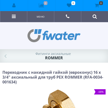
0
0
0
МЕНЮ
Фитинги аксиальные
ROMMER
Переходник с накидной гайкой (евроконус) 16 x
3/4" аксиальный для труб PEX ROMMER (RFA-0034-
001634)
-68%