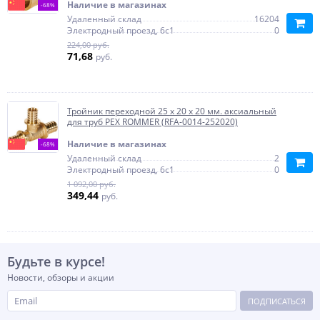
Наличие в магазинах
-68%
Удаленный склад
16204
Электродный проезд, 6с1
0
224,00 руб.
71,68
руб.
Тройник переходной 25 x 20 x 20 мм. аксиальный
для труб PEX ROMMER (RFA-0014-252020)
Наличие в магазинах
-68%
Удаленный склад
2
Электродный проезд, 6с1
0
1 092,00 руб.
349,44
руб.
Будьте в курсе!
Новости, обзоры и акции
ПОДПИСАТЬСЯ