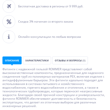
Бесплатная доставка в регионы от 9 999 руб.
Скидка 3% начиная со второго заказа
Онлайн-консультации по любым вопросам
ОПИСАНИЕ
ХАРАКТЕРИСТИКИ
ОТЗЫВЫ И ВОПРОСЫ
(0)
Фитинги с надвижной гильзой ROMMER представляют собой
высококачественные компоненты, предназначенные для надежного
соединения труб из полимерных материалов PEX, включая изделия с
антидиффузионным барьером. Эти фитинги идеально подходят для
использования в системах питьевого и хозяйственного
водоснабжения, горячего водоснабжения и отопления, а также в
технологических трубопроводах, которые переносят неагрессивные
жидкости. Благодаря своей прочной конструкции и универсальности,
фитинги ROMMER обеспечивают долговечность и безопасность
эксплуатации, что делает их отличным выбором для различных
инженерных решений.