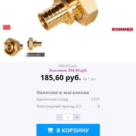
580,00 руб.
Экономия 394,40 руб.
185,60 руб.
за 1 шт
Наличие в магазинах
Удаленный склад
6731
Электродный проезд, 6с1
0
-
+
В КОРЗИНУ