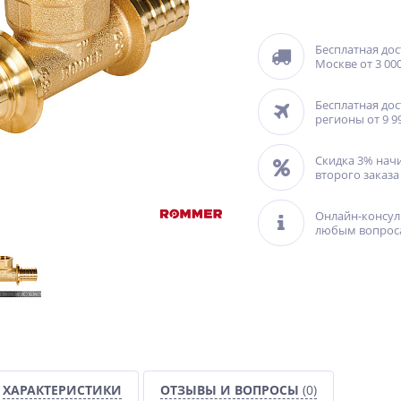
Бесплатная дос
Москве от 3 000
Бесплатная дос
регионы от 9 9
Скидка 3% нач
второго заказа
Онлайн-консул
любым вопрос
ХАРАКТЕРИСТИКИ
ОТЗЫВЫ И ВОПРОСЫ
(0)