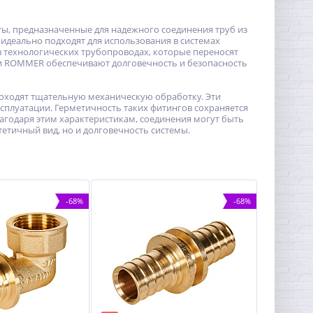
, предназначенные для надежного соединения труб из
идеально подходят для использования в системах
в технологических трубопроводах, которые переносят
ги ROMMER обеспечивают долговечность и безопасность
роходят тщательную механическую обработку. Эти
сплуатации. Герметичность таких фитингов сохраняется
агодаря этим характеристикам, соединения могут быть
етичный вид, но и долговечность системы.
-68%
-68%