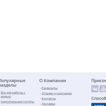
Популярные
О Компании
Присо
разделы
Реквизиты
Все для работы с
Отзывы о компании
медью
Спосо
Контакты
Смесительные группы
Доставка