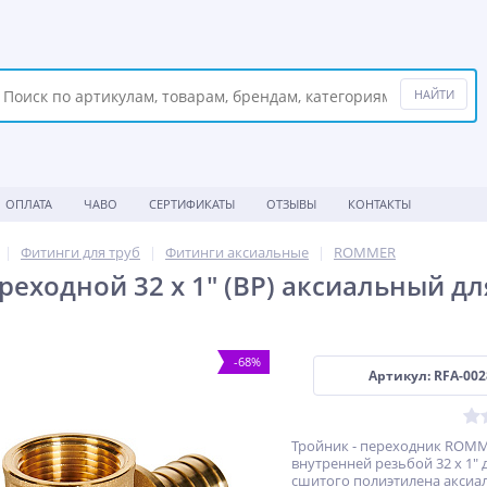
ОПЛАТА
ЧАВО
СЕРТИФИКАТЫ
ОТЗЫВЫ
КОНТАКТЫ
Фитинги для труб
Фитинги аксиальные
ROMMER
реходной 32 x 1" (ВР) аксиальный дл
-68%
Артикул: RFA-002
Тройник - переходник ROMM
внутренней резьбой 32 x 1" 
сшитого полиэтилена аксиа