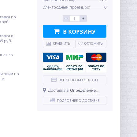
Электродный проезд, 6с1
0
тавка по
-
+
 руб.
В КОРЗИНУ
тавка в
99 руб.
СРАВНИТЬ
ОТЛОЖИТЬ
иная со
ьтации по
ам
ВСЕ СПОСОБЫ ОПЛАТЫ
Доставка в
Определение...
ПОДРОБНЕЕ О ДОСТАВКЕ