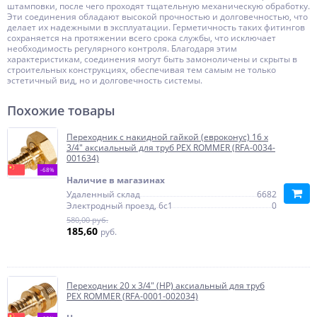
штамповки, после чего проходят тщательную механическую обработку.
Эти соединения обладают высокой прочностью и долговечностью, что
делает их надежными в эксплуатации. Герметичность таких фитингов
сохраняется на протяжении всего срока службы, что исключает
необходимость регулярного контроля. Благодаря этим
характеристикам, соединения могут быть замоноличены и скрыты в
строительных конструкциях, обеспечивая тем самым не только
эстетичный вид, но и долговечность системы.
Похожие товары
Переходник с накидной гайкой (евроконус) 16 x
3/4" аксиальный для труб PEX ROMMER (RFA-0034-
001634)
-68%
Наличие в магазинах
Удаленный склад
6682
Электродный проезд, 6с1
0
580,00 руб.
185,60
руб.
Переходник 20 x 3/4" (НР) аксиальный для труб
PEX ROMMER (RFA-0001-002034)