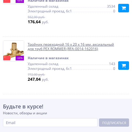
Наличие в магазинах
-68%
Удаленный склад
3534
Электродный проезд, 6с1
0
552,00 руб.
176,64
руб.
Тройник переходной 16 x 20 x 16 мм. аксиальный
для труб PEX ROMMER (RFA-0014-162016)
Наличие в магазинах
-68%
Удаленный склад
143
Электродный проезд, 6с1
0
772,00 руб.
247,04
руб.
Будьте в курсе!
Новости, обзоры и акции
ПОДПИСАТЬСЯ