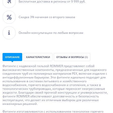
Бесплатная доставка в регионы от 9 999 руб.
Скидка 3% начиная со второго заказа
Онлайн-консультации по любым вопросам
ОПИСАНИЕ
ХАРАКТЕРИСТИКИ
ОТЗЫВЫ И ВОПРОСЫ
(0)
Фитинги с надвижной гильзой ROMMER представляют собой
высококачественные компоненты, предназначенные для надежного
соединения труб из полимерных материалов PEX, включая изделия с
антидиффузионным барьером. Эти фитинги идеально подходят для
использования в системах питьевого и хозяйственного
водоснабжения, горячего водоснабжения и отопления, а также в
технологических трубопроводах, которые переносят неагрессивные
жидкости. Благодаря своей прочной конструкции и универсальности,
фитинги ROMMER обеспечивают долговечность и безопасность
эксплуатации, что делает их отличным выбором для различных
инженерных решений.
Фитинги изготавливаются с использованием технологии горячего