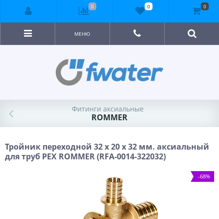
0
0
0
МЕНЮ
Фитинги аксиальные
ROMMER
Тройник переходной 32 x 20 x 32 мм. аксиальный
для труб PEX ROMMER (RFA-0014-322032)
-68%