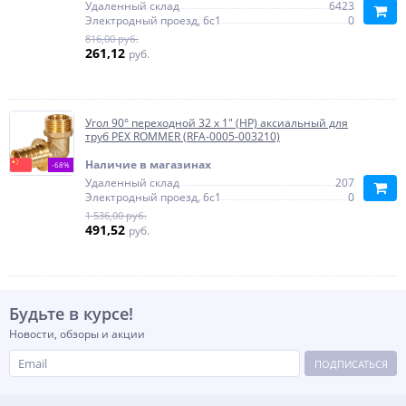
Удаленный склад
6423
Электродный проезд, 6с1
0
816,00 руб.
261,12
руб.
Угол 90° переходной 32 x 1" (НР) аксиальный для
труб PEX ROMMER (RFA-0005-003210)
Наличие в магазинах
-68%
Удаленный склад
207
Электродный проезд, 6с1
0
1 536,00 руб.
491,52
руб.
Будьте в курсе!
Новости, обзоры и акции
ПОДПИСАТЬСЯ