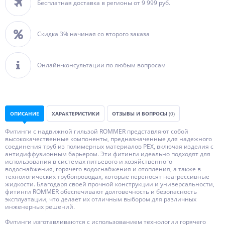
Бесплатная доставка в регионы от 9 999 руб.
Скидка 3% начиная со второго заказа
Онлайн-консультации по любым вопросам
ОПИСАНИЕ
ХАРАКТЕРИСТИКИ
ОТЗЫВЫ И ВОПРОСЫ
(0)
Фитинги с надвижной гильзой ROMMER представляют собой
высококачественные компоненты, предназначенные для надежного
соединения труб из полимерных материалов PEX, включая изделия с
антидиффузионным барьером. Эти фитинги идеально подходят для
использования в системах питьевого и хозяйственного
водоснабжения, горячего водоснабжения и отопления, а также в
технологических трубопроводах, которые переносят неагрессивные
жидкости. Благодаря своей прочной конструкции и универсальности,
фитинги ROMMER обеспечивают долговечность и безопасность
эксплуатации, что делает их отличным выбором для различных
инженерных решений.
Фитинги изготавливаются с использованием технологии горячего