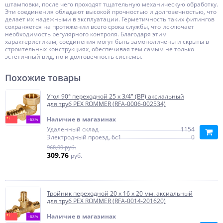
штамповки, после чего проходят тщательную механическую обработку.
Эти соединения обладают высокой прочностью и долговечностью, что
делает их надежными в эксплуатации. Герметичность таких фитингов
сохраняется на протяжении всего срока службы, что исключает
необходимость регулярного контроля. Благодаря этим
характеристикам, соединения могут быть замоноличены и скрыты в
строительных конструкциях, обеспечивая тем самым не только
эстетичный вид, но и долговечность системы.
Похожие товары
Угол 90° переходной 25 x 3/4" (ВР) аксиальный
для труб PEX ROMMER (RFA-0006-002534)
Наличие в магазинах
-68%
Удаленный склад
1154
Электродный проезд, 6с1
0
968,00 руб.
309,76
руб.
Тройник переходной 20 x 16 x 20 мм. аксиальный
для труб PEX ROMMER (RFA-0014-201620)
Наличие в магазинах
-68%