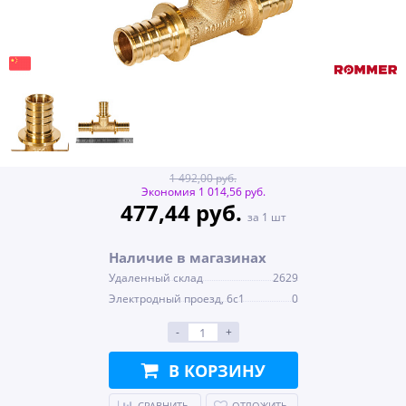
1 492,00 руб.
Экономия 1 014,56 руб.
477,44 руб.
за 1 шт
Наличие в магазинах
Удаленный склад
2629
Электродный проезд, 6с1
0
-
+
В КОРЗИНУ
СРАВНИТЬ
ОТЛОЖИТЬ