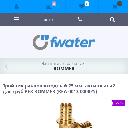
0
0
0
МЕНЮ
Фитинги аксиальные
ROMMER
Тройник равнопроходный 25 мм. аксиальный
для труб PEX ROMMER (RFA-0013-000025)
-68%