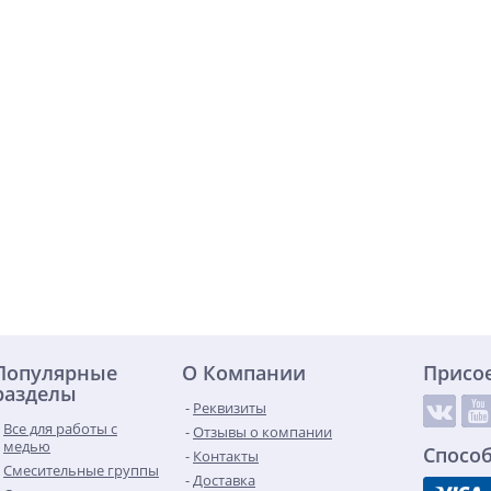
Популярные
О Компании
Присо
разделы
Реквизиты
Все для работы с
Отзывы о компании
медью
Спосо
Контакты
Смесительные группы
Доставка