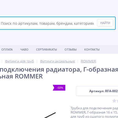
ОПЛАТА
ЧАВО
СЕРТИФИКАТЫ
ОТЗЫВЫ
КОНТАКТЫ
Фитинги для труб
Фитинги аксиальные
ROMMER
подключения радиатора, Г-образная 1
льная ROMMER
-68%
Артикул: RFA-002
Трубка для подключения ра
ROMMER, Г-образная 16 х 15,
для труб из сшитого полиэт