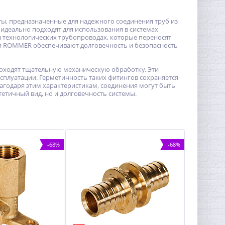
, предназначенные для надежного соединения труб из
идеально подходят для использования в системах
в технологических трубопроводах, которые переносят
ги ROMMER обеспечивают долговечность и безопасность
роходят тщательную механическую обработку. Эти
сплуатации. Герметичность таких фитингов сохраняется
агодаря этим характеристикам, соединения могут быть
етичный вид, но и долговечность системы.
-68%
-68%