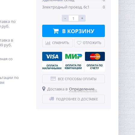
Электродный проезд, 6с1
0
-
+
тавка по
 руб.
В КОРЗИНУ
тавка в
СРАВНИТЬ
ОТЛОЖИТЬ
99 руб.
иная со
ьтации по
ВСЕ СПОСОБЫ ОПЛАТЫ
ам
Доставка в
Определение...
ПОДРОБНЕЕ О ДОСТАВКЕ