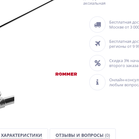
аксиальная
Бесплатная дос
Москве от 3 000
Бесплатная дос
регионы от 9 9
Скидка 3% нач
второго заказа
Онлайн-консул
любым вопрос
ХАРАКТЕРИСТИКИ
ОТЗЫВЫ И ВОПРОСЫ
(0)