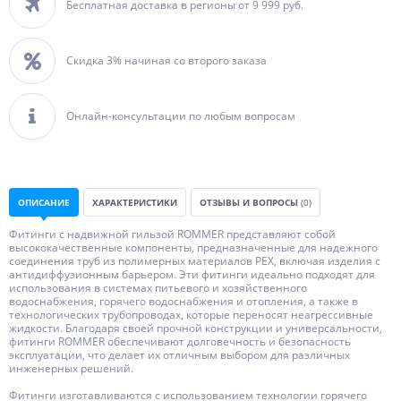
Бесплатная доставка в регионы от 9 999 руб.
Скидка 3% начиная со второго заказа
Онлайн-консультации по любым вопросам
ОПИСАНИЕ
ХАРАКТЕРИСТИКИ
ОТЗЫВЫ И ВОПРОСЫ
(0)
Фитинги с надвижной гильзой ROMMER представляют собой
высококачественные компоненты, предназначенные для надежного
соединения труб из полимерных материалов PEX, включая изделия с
антидиффузионным барьером. Эти фитинги идеально подходят для
использования в системах питьевого и хозяйственного
водоснабжения, горячего водоснабжения и отопления, а также в
технологических трубопроводах, которые переносят неагрессивные
жидкости. Благодаря своей прочной конструкции и универсальности,
фитинги ROMMER обеспечивают долговечность и безопасность
эксплуатации, что делает их отличным выбором для различных
инженерных решений.
Фитинги изготавливаются с использованием технологии горячего