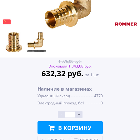
1 976,00 руб.
Экономия 1 343,68 руб.
632,32 руб.
за 1 шт
Наличие в магазинах
Удаленный склад
4770
Электродный проезд, 6с1
0
-
+
В КОРЗИНУ
СРАВНИТЬ
ОТЛОЖИТЬ