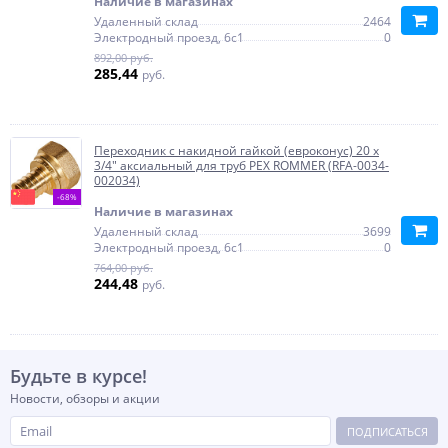
Наличие в магазинах
Удаленный склад
2464
Электродный проезд, 6с1
0
892,00 руб.
285,44
руб.
Переходник с накидной гайкой (евроконус) 20 x
3/4" аксиальный для труб PEХ ROMMER (RFA-0034-
002034)
-68%
Наличие в магазинах
Удаленный склад
3699
Электродный проезд, 6с1
0
764,00 руб.
244,48
руб.
Будьте в курсе!
Новости, обзоры и акции
ПОДПИСАТЬСЯ