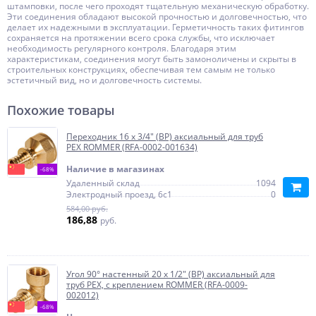
штамповки, после чего проходят тщательную механическую обработку.
Эти соединения обладают высокой прочностью и долговечностью, что
делает их надежными в эксплуатации. Герметичность таких фитингов
сохраняется на протяжении всего срока службы, что исключает
необходимость регулярного контроля. Благодаря этим
характеристикам, соединения могут быть замоноличены и скрыты в
строительных конструкциях, обеспечивая тем самым не только
эстетичный вид, но и долговечность системы.
Похожие товары
Переходник 16 x 3/4" (ВР) аксиальный для труб
PEX ROMMER (RFA-0002-001634)
Наличие в магазинах
-68%
Удаленный склад
1094
Электродный проезд, 6с1
0
584,00 руб.
186,88
руб.
Угол 90° настенный 20 x 1/2" (ВР) аксиальный для
труб PEX, с креплением ROMMER (RFA-0009-
002012)
-68%