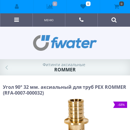
0
0
0
МЕНЮ
Фитинги аксиальные
ROMMER
Угол 90° 32 мм. аксиальный для труб PEX ROMMER
(RFA-0007-000032)
-68%