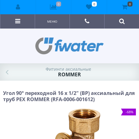
0
0
0
МЕНЮ
Фитинги аксиальные
ROMMER
Угол 90° переходной 16 x 1/2" (ВР) аксиальный для
труб PEX ROMMER (RFA-0006-001612)
-68%