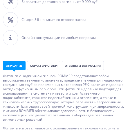
Бесплатная доставка в регионы от 9 999 руб.
Скидка 3% начиная со второго заказа
Онлайн-консультации по любым вопросам
ОПИСАНИЕ
ХАРАКТЕРИСТИКИ
ОТЗЫВЫ И ВОПРОСЫ
(0)
Фитинги с надвижной гильзой ROMMER представляют собой
высококачественные компоненты, предназначенные для надежного
соединения труб из полимерных материалов PEX, включая изделия с
антидиффузионным барьером. Эти фитинги идеально подходят для
использования в системах питьевого и хозяйственного
водоснабжения, горячего водоснабжения и отопления, а также в
технологических трубопроводах, которые переносят неагрессивные
жидкости. Благодаря своей прочной конструкции и универсальности,
фитинги ROMMER обеспечивают долговечность и безопасность
эксплуатации, что делает их отличным выбором для различных
инженерных решений.
Фитинги изготавливаются с использованием технологии горячего