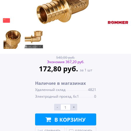
540,00 руб.
Экономия 367,20 руб.
172,80 руб.
за 1 шт
Наличие в магазинах
Удаленный склад
4821
Электродный проезд, 6с1
0
-
+
В КОРЗИНУ
СРАВНИТЬ
ОТЛОЖИТЬ