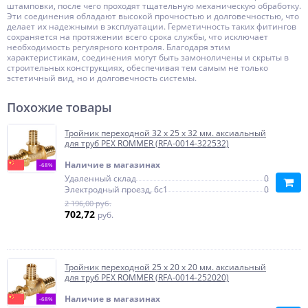
штамповки, после чего проходят тщательную механическую обработку.
Эти соединения обладают высокой прочностью и долговечностью, что
делает их надежными в эксплуатации. Герметичность таких фитингов
сохраняется на протяжении всего срока службы, что исключает
необходимость регулярного контроля. Благодаря этим
характеристикам, соединения могут быть замоноличены и скрыты в
строительных конструкциях, обеспечивая тем самым не только
эстетичный вид, но и долговечность системы.
Похожие товары
Тройник переходной 32 x 25 x 32 мм. аксиальный
для труб PEX ROMMER (RFA-0014-322532)
Наличие в магазинах
-68%
Удаленный склад
0
Электродный проезд, 6с1
0
2 196,00 руб.
702,72
руб.
Тройник переходной 25 x 20 x 20 мм. аксиальный
для труб PEX ROMMER (RFA-0014-252020)
Наличие в магазинах
-68%