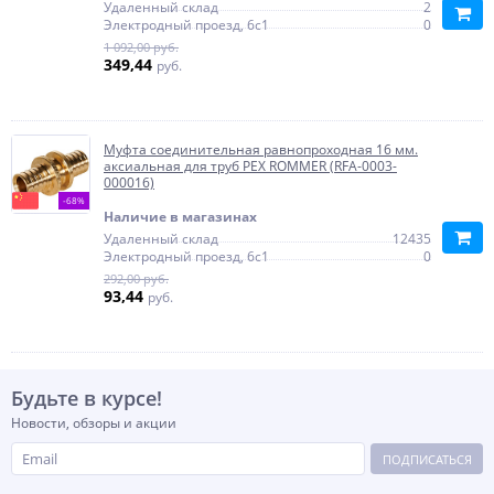
Удаленный склад
2
Электродный проезд, 6с1
0
1 092,00 руб.
349,44
руб.
Муфта соединительная равнопроходная 16 мм.
аксиальная для труб PEX ROMMER (RFA-0003-
000016)
-68%
Наличие в магазинах
Удаленный склад
12435
Электродный проезд, 6с1
0
292,00 руб.
93,44
руб.
Будьте в курсе!
Новости, обзоры и акции
ПОДПИСАТЬСЯ