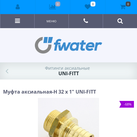
0
0
0
МЕНЮ
Фитинги аксиальные
UNI-FITT
Муфта аксиальная-Н 32 х 1" UNI-FITT
-68%