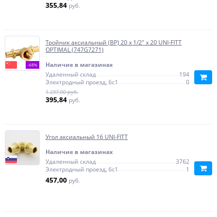
355,84
руб.
Тройник аксиальный (ВР) 20 х 1/2" х 20 UNI-FITT
OPTIMAL (747G7271)
Наличие в магазинах
-68%
Удаленный склад
194
Электродный проезд, 6с1
0
1 237,00 руб.
395,84
руб.
Угол аксиальный 16 UNI-FITT
Наличие в магазинах
Удаленный склад
3762
Электродный проезд, 6с1
1
457,00
руб.