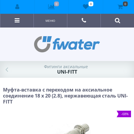
0
0
0
МЕНЮ
Фитинги аксиальные
UNI-FITT
Муфта-вставка с переходом на аксиальное
соединение 18 х 20 (2.8), нержавеющая сталь UNI-
FITT
-68%